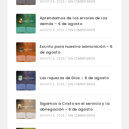
AGOSTO 6, 2026
/
SIN COMENTARIOS
Aprendamos de los errores de los
demás – 6 de agosto
AGOSTO 6, 2026
/
SIN COMENTARIOS
Escrito para nuestra admonición – 6
de agosto
AGOSTO 6, 2026
/
SIN COMENTARIOS
Las riquezas de Dios – 6 de agosto
AGOSTO 6, 2026
/
SIN COMENTARIOS
Sigamos a Cristo en el servicio y la
abnegación – 6 de agosto
AGOSTO 6, 2026
/
SIN COMENTARIOS