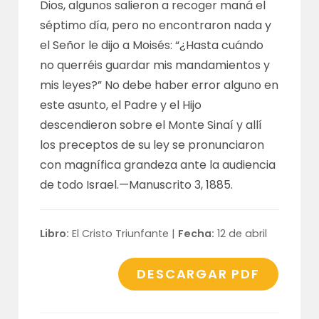
Dios, algunos salieron a recoger maná el
séptimo día, pero no encontraron nada y
el Señor le dijo a Moisés: “¿Hasta cuándo
no querréis guardar mis mandamientos y
mis leyes?” No debe haber error alguno en
este asunto, el Padre y el Hijo
descendieron sobre el Monte Sinaí y allí
los preceptos de su ley se pronunciaron
con magnífica grandeza ante la audiencia
de todo Israel.—
Manuscrito 3, 1885
.
Libro:
El Cristo Triunfante |
Fecha:
12 de abril
DESCARGAR PDF