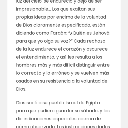
luz del cielo, se endureció y dejó de ser
impresionable… Los que exaltan sus
propias ideas por encima de la voluntad
de Dios claramente especificada, están
diciendo como Faraón: “¿Quién es Jehová
para que yo oiga su voz?” Cada rechazo
de la luz endurece el corazón y oscurece
el entendimiento, y así les resulta a los
hombres más y más difícil distinguir entre
lo correcto y lo erróneo y se vuelven más
osados en su resistencia a la voluntad de
Dios.
Dios sacó a su pueblo Israel de Egipto
para que pudiera guardar su sábado, y les
dio indicaciones especiales acerca de
cómo observarlo. Las instrucciones dadas