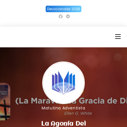
Ir
Devocionales 2026
al
contenido
Matutina Adventista
La Agonía Del