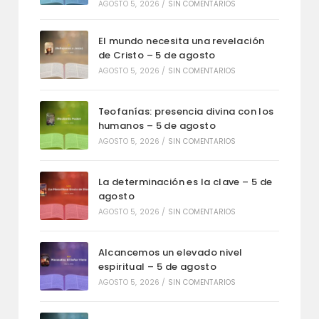
AGOSTO 5, 2026
/
SIN COMENTARIOS
El mundo necesita una revelación
de Cristo – 5 de agosto
AGOSTO 5, 2026
/
SIN COMENTARIOS
Teofanías: presencia divina con los
humanos – 5 de agosto
AGOSTO 5, 2026
/
SIN COMENTARIOS
La determinación es la clave – 5 de
agosto
AGOSTO 5, 2026
/
SIN COMENTARIOS
Alcancemos un elevado nivel
espiritual – 5 de agosto
AGOSTO 5, 2026
/
SIN COMENTARIOS