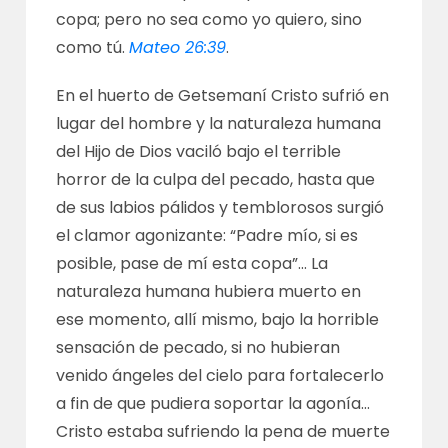
copa; pero no sea como yo quiero, sino
como tú.
Mateo 26:39
.
En el huerto de Getsemaní Cristo sufrió en
lugar del hombre y la naturaleza humana
del Hijo de Dios vaciló bajo el terrible
horror de la culpa del pecado, hasta que
de sus labios pálidos y temblorosos surgió
el clamor agonizante: “Padre mío, si es
posible, pase de mí esta copa”… La
naturaleza humana hubiera muerto en
ese momento, allí mismo, bajo la horrible
sensación de pecado, si no hubieran
venido ángeles del cielo para fortalecerlo
a fin de que pudiera soportar la agonía…
Cristo estaba sufriendo la pena de muerte