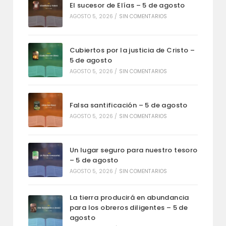
El sucesor de Elías – 5 de agosto
AGOSTO 5, 2026
/
SIN COMENTARIOS
Cubiertos por la justicia de Cristo –
5 de agosto
AGOSTO 5, 2026
/
SIN COMENTARIOS
Falsa santificación – 5 de agosto
AGOSTO 5, 2026
/
SIN COMENTARIOS
Un lugar seguro para nuestro tesoro
– 5 de agosto
AGOSTO 5, 2026
/
SIN COMENTARIOS
La tierra producirá en abundancia
para los obreros diligentes – 5 de
agosto