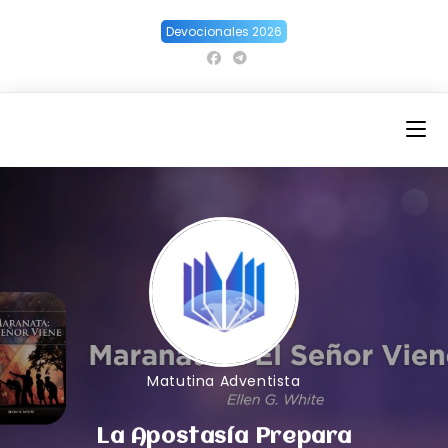
Ir
Devocionales 2026
al
contenido
Matutina Adventista
La Apostasía Prepara