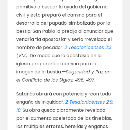
primitiva a buscar la ayuda del gobierno
civil, y esto preparó el camino para el
desarrollo del papado, simbolizado por la
bestia. San Pablo lo predijo al anunciar que
vendría “la apostasía” y sería “revelado el
hombre de pecado”.
2 Tesalonicenses 2:3
(VM)
. De modo que la apostasía en la
iglesia preparará el camino para la
imagen de la bestia.—
Seguridad y Paz en
el Conflicto de los Siglos, 496, 497
.
Satanás obrará con potencia y “con todo
engaño de iniquidad”.
2 Tesalonicenses 2:9
,
10
. Su obra queda claramente revelada
por el aumento acelerado de las tinieblas,
los múltiples errores, herejías y engaños