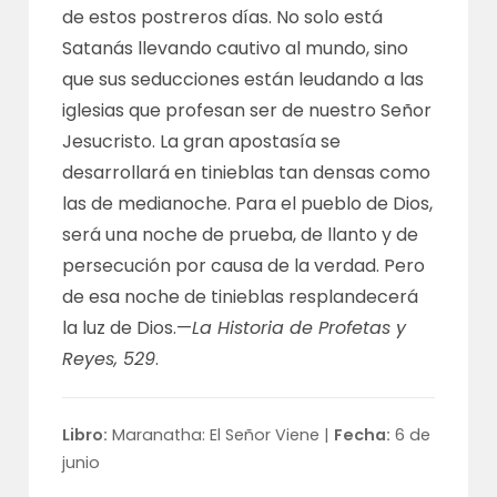
de estos postreros días. No solo está
Satanás llevando cautivo al mundo, sino
que sus seducciones están leudando a las
iglesias que profesan ser de nuestro Señor
Jesucristo. La gran apostasía se
desarrollará en tinieblas tan densas como
las de medianoche. Para el pueblo de Dios,
será una noche de prueba, de llanto y de
persecución por causa de la verdad. Pero
de esa noche de tinieblas resplandecerá
la luz de Dios.—
La Historia de Profetas y
Reyes, 529
.
Libro:
Maranatha: El Señor Viene |
Fecha:
6 de
junio