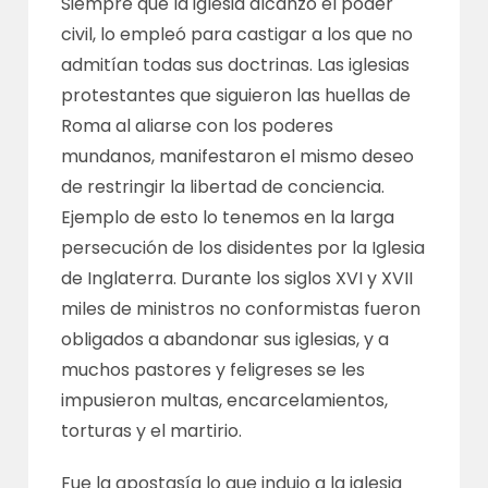
Siempre que la iglesia alcanzó el poder
civil, lo empleó para castigar a los que no
admitían todas sus doctrinas. Las iglesias
protestantes que siguieron las huellas de
Roma al aliarse con los poderes
mundanos, manifestaron el mismo deseo
de restringir la libertad de conciencia.
Ejemplo de esto lo tenemos en la larga
persecución de los disidentes por la Iglesia
de Inglaterra. Durante los siglos XVI y XVII
miles de ministros no conformistas fueron
obligados a abandonar sus iglesias, y a
muchos pastores y feligreses se les
impusieron multas, encarcelamientos,
torturas y el martirio.
Fue la apostasía lo que indujo a la iglesia