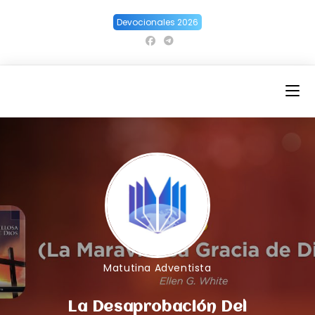
Ir
Devocionales 2026
al
contenido
Matutina Adventista
La Desaprobación Del