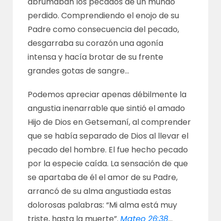
abrumaban los pecados de un mundo
perdido. Comprendiendo el enojo de su
Padre como consecuencia del pecado,
desgarraba su corazón una agonía
intensa y hacía brotar de su frente
grandes gotas de sangre…
Podemos apreciar apenas débilmente la
angustia inenarrable que sintió el amado
Hijo de Dios en Getsemaní, al comprender
que se había separado de Dios al llevar el
pecado del hombre. El fue hecho pecado
por la especie caída. La sensación de que
se apartaba de él el amor de su Padre,
arrancó de su alma angustiada estas
dolorosas palabras: “Mi alma está muy
triste, hasta la muerte”.
Mateo 26:38
…