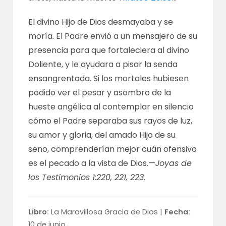
El divino Hijo de Dios desmayaba y se
moría. El Padre envió a un mensajero de su
presencia para que fortaleciera al divino
Doliente, y le ayudara a pisar la senda
ensangrentada. Si los mortales hubiesen
podido ver el pesar y asombro de la
hueste angélica al contemplar en silencio
cómo el Padre separaba sus rayos de luz,
su amor y gloria, del amado Hijo de su
seno, comprenderían mejor cuán ofensivo
es el pecado a la vista de Dios.—
Joyas de
los Testimonios 1:220, 221, 223
.
Libro:
La Maravillosa Gracia de Dios |
Fecha:
10 de junio