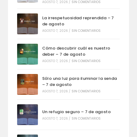
AGOSTO 7, 2026
/
SIN COMENTARIOS
La irrespetuosidad reprendida – 7
de agosto
AGOSTO 7, 2026
/
SIN COMENTARIOS
Cómo descubrir cuál es nuestro
deber – 7 de agosto
AGOSTO 7, 2026
/
SIN COMENTARIOS
Sólo una luz para iluminar la senda
– 7 de agosto
AGOSTO 7, 2026
/
SIN COMENTARIOS
Un refugio seguro – 7 de agosto
AGOSTO 7, 2026
/
SIN COMENTARIOS