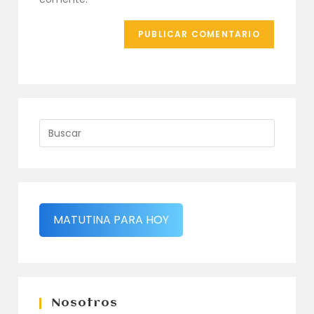
MATUTINA PARA HOY
Nosotros