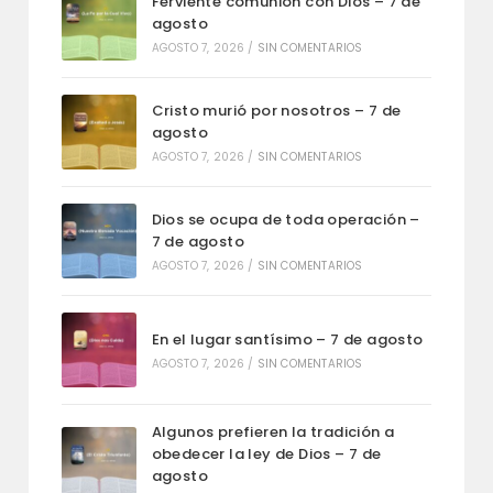
Ferviente comunión con Dios – 7 de
agosto
AGOSTO 7, 2026
/
SIN COMENTARIOS
Cristo murió por nosotros – 7 de
agosto
AGOSTO 7, 2026
/
SIN COMENTARIOS
Dios se ocupa de toda operación –
7 de agosto
AGOSTO 7, 2026
/
SIN COMENTARIOS
En el lugar santísimo – 7 de agosto
AGOSTO 7, 2026
/
SIN COMENTARIOS
Algunos prefieren la tradición a
obedecer la ley de Dios – 7 de
agosto