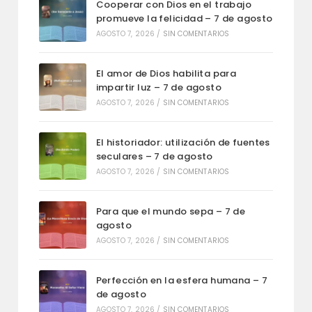
Cooperar con Dios en el trabajo
promueve la felicidad – 7 de agosto
AGOSTO 7, 2026
/
SIN COMENTARIOS
El amor de Dios habilita para
impartir luz – 7 de agosto
AGOSTO 7, 2026
/
SIN COMENTARIOS
El historiador: utilización de fuentes
seculares – 7 de agosto
AGOSTO 7, 2026
/
SIN COMENTARIOS
Para que el mundo sepa – 7 de
agosto
AGOSTO 7, 2026
/
SIN COMENTARIOS
Perfección en la esfera humana – 7
de agosto
AGOSTO 7, 2026
/
SIN COMENTARIOS