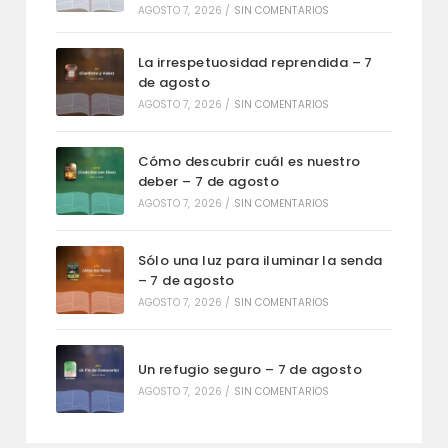
AGOSTO 7, 2026
/
SIN COMENTARIOS
La irrespetuosidad reprendida – 7
de agosto
AGOSTO 7, 2026
/
SIN COMENTARIOS
Cómo descubrir cuál es nuestro
deber – 7 de agosto
AGOSTO 7, 2026
/
SIN COMENTARIOS
Sólo una luz para iluminar la senda
– 7 de agosto
AGOSTO 7, 2026
/
SIN COMENTARIOS
Un refugio seguro – 7 de agosto
AGOSTO 7, 2026
/
SIN COMENTARIOS