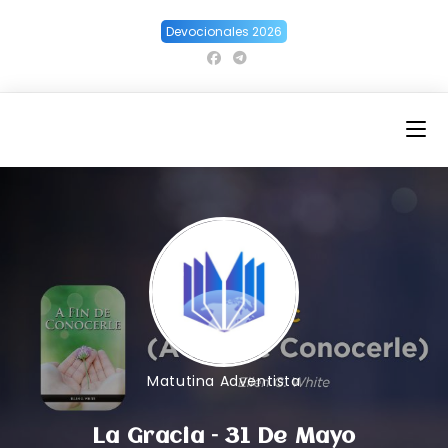
Ir
Devocionales 2026
al
contenido
Matutina Adventista
La Gracia – 31 De Mayo