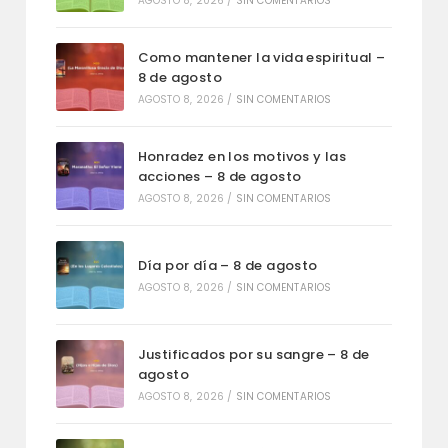
AGOSTO 8, 2026
/
SIN COMENTARIOS
Como mantener la vida espiritual –
8 de agosto
AGOSTO 8, 2026
/
SIN COMENTARIOS
Honradez en los motivos y las
acciones – 8 de agosto
AGOSTO 8, 2026
/
SIN COMENTARIOS
Día por día – 8 de agosto
AGOSTO 8, 2026
/
SIN COMENTARIOS
Justificados por su sangre – 8 de
agosto
AGOSTO 8, 2026
/
SIN COMENTARIOS