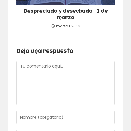
Despreciado y desechado – 1 de
marzo
marzo 1, 2026
Deja una respuesta
Comentario
Introduce
tu
nombre