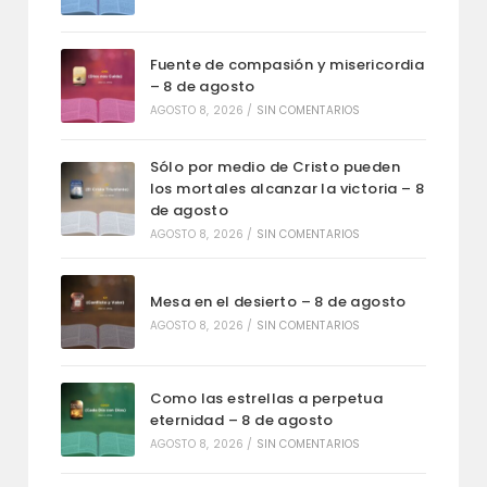
Fuente de compasión y misericordia
– 8 de agosto
AGOSTO 8, 2026
/
SIN COMENTARIOS
Sólo por medio de Cristo pueden
los mortales alcanzar la victoria – 8
de agosto
AGOSTO 8, 2026
/
SIN COMENTARIOS
Mesa en el desierto – 8 de agosto
AGOSTO 8, 2026
/
SIN COMENTARIOS
Como las estrellas a perpetua
eternidad – 8 de agosto
AGOSTO 8, 2026
/
SIN COMENTARIOS