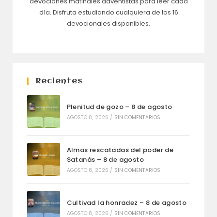
devociones matinales adventistas para leer cada
día. Disfruta estudiando cualquiera de los 16
devocionales disponibles.
Recientes
Plenitud de gozo – 8 de agosto
AGOSTO 8, 2026
/
SIN COMENTARIOS
Almas rescatadas del poder de
Satanás – 8 de agosto
AGOSTO 8, 2026
/
SIN COMENTARIOS
Cultivad la honradez – 8 de agosto
AGOSTO 8, 2026
/
SIN COMENTARIOS