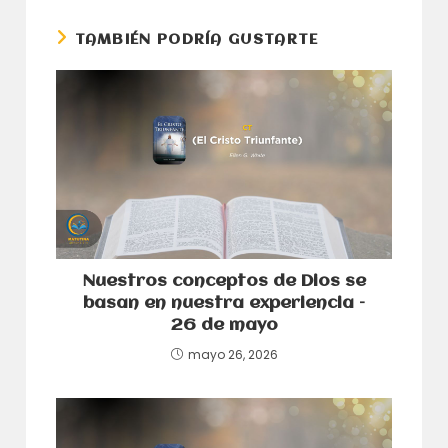
ventana
ventana
TAMBIÉN PODRÍA GUSTARTE
Nuestros conceptos de Dios se
basan en nuestra experiencia –
26 de mayo
mayo 26, 2026