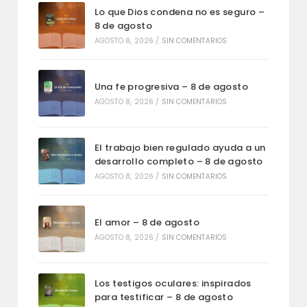
Lo que Dios condena no es seguro –
8 de agosto
AGOSTO 8, 2026
/
SIN COMENTARIOS
Una fe progresiva – 8 de agosto
AGOSTO 8, 2026
/
SIN COMENTARIOS
El trabajo bien regulado ayuda a un
desarrollo completo – 8 de agosto
AGOSTO 8, 2026
/
SIN COMENTARIOS
El amor – 8 de agosto
AGOSTO 8, 2026
/
SIN COMENTARIOS
Los testigos oculares: inspirados
para testificar – 8 de agosto