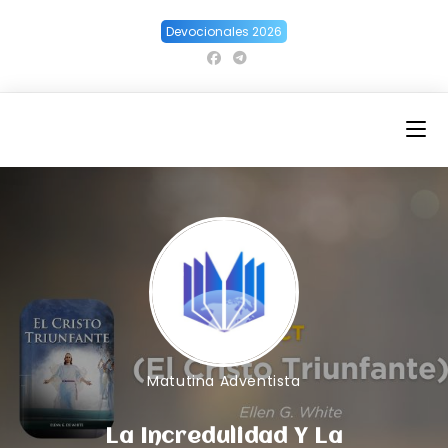
Ir
Devocionales 2026
al
contenido
Matutina Adventista
La Incredulidad Y La