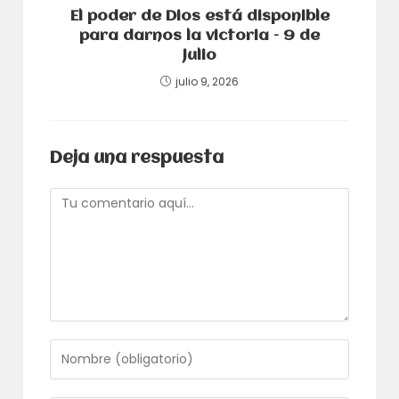
El poder de Dios está disponible
para darnos la victoria – 9 de
julio
julio 9, 2026
Deja una respuesta
Comentario
Introduce
tu
nombre