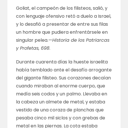
Goliat, el campeón de los filisteos, salió, y
con lenguaje ofensivo retó a duelo a Israel,
y lo desafió a presentar de entre sus filas
un hombre que pudiera enfrentársele en
singular pelea.—
Historia de los Patriarcas
y Profetas, 698
.
Durante cuarenta días la hueste israelita
había temblado ante el desafío arrogante
del gigante filisteo. Sus corazones decaían
cuando miraban al enorme cuerpo, que
medía seis codos y un palmo. Llevaba en
la cabeza un almete de metal, y estaba
vestido de una coraza de planchas que
pesaba cinco mil siclos y con grebas de
metal en las piernas. La cota estaba