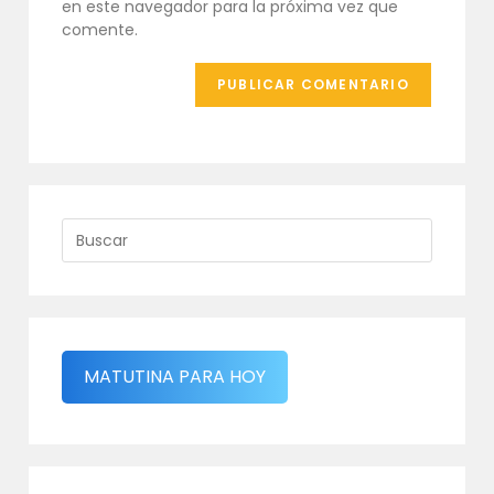
en este navegador para la próxima vez que
(opcional)
comente.
MATUTINA PARA HOY