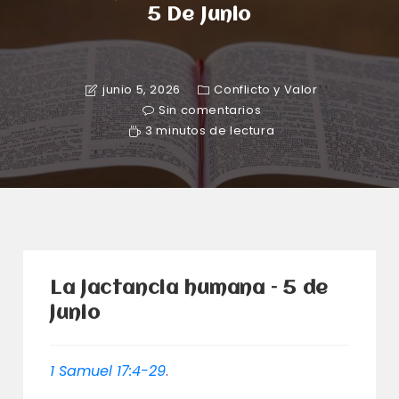
5 De Junio
junio 5, 2026
Conflicto y Valor
Sin comentarios
3 minutos de lectura
La jactancia humana – 5 de
junio
1 Samuel 17:4-29
.