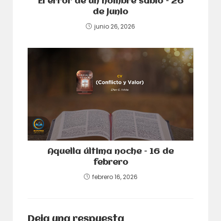
El error de un hombre sabio – 26
de junio
junio 26, 2026
Aquella última noche – 16 de
febrero
febrero 16, 2026
Deja una respuesta