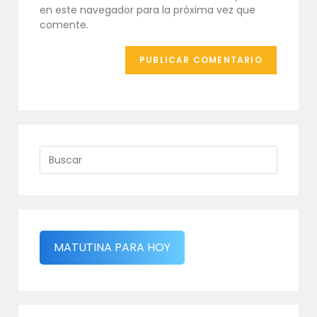
web
en este navegador para la próxima vez que
(opcional)
comente.
MATUTINA PARA HOY