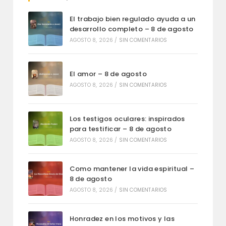
El trabajo bien regulado ayuda a un
desarrollo completo – 8 de agosto
AGOSTO 8, 2026
/
SIN COMENTARIOS
El amor – 8 de agosto
AGOSTO 8, 2026
/
SIN COMENTARIOS
Los testigos oculares: inspirados
para testificar – 8 de agosto
AGOSTO 8, 2026
/
SIN COMENTARIOS
Como mantener la vida espiritual –
8 de agosto
AGOSTO 8, 2026
/
SIN COMENTARIOS
Honradez en los motivos y las