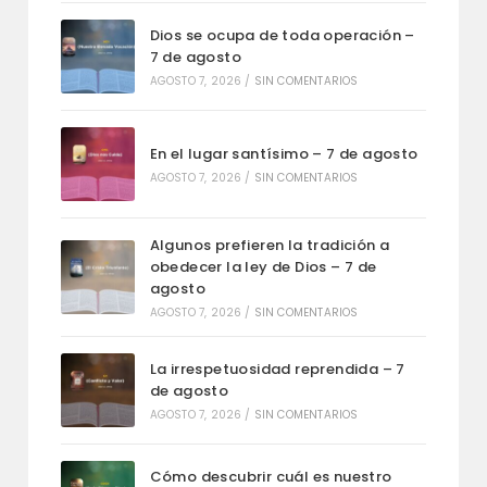
Dios se ocupa de toda operación –
7 de agosto
AGOSTO 7, 2026
/
SIN COMENTARIOS
En el lugar santísimo – 7 de agosto
AGOSTO 7, 2026
/
SIN COMENTARIOS
Algunos prefieren la tradición a
obedecer la ley de Dios – 7 de
agosto
AGOSTO 7, 2026
/
SIN COMENTARIOS
La irrespetuosidad reprendida – 7
de agosto
AGOSTO 7, 2026
/
SIN COMENTARIOS
Cómo descubrir cuál es nuestro