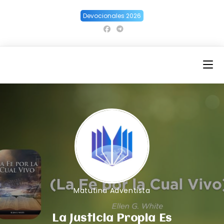
Ir
Devocionales 2026
al
contenido
Matutina Adventista
La Justicia Propia Es