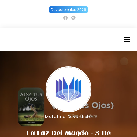
Ir
Devocionales 2026
al
contenido
Matutina Adventista
La Luz Del Mundo – 3 De