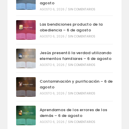
agosto
AGOSTO 6, 2026
/
SIN COMENTARIOS
Las bendiciones producto de la
obediencia – 6 de agosto
AGOSTO 6, 2026
/
SIN COMENTARIOS
Jesús presentó la verdad utilizando
elementos familiares – 6 de agosto
AGOSTO 6, 2026
/
SIN COMENTARIOS
Contaminación y purificación – 6 de
agosto
AGOSTO 6, 2026
/
SIN COMENTARIOS
Aprendamos de los errores de los
demás – 6 de agosto
AGOSTO 6, 2026
/
SIN COMENTARIOS