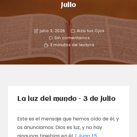
Julio
julio 3, 2026
Alza tus Ojos
Sin comentarios
3 minutos de lectura
La luz del mundo – 3 de julio
Este es el mensaje que hemos oído de él, y
os anunciamos: Dios es luz, y no hay
ningunas tinieblas en él.
1 Juan 1:5
.