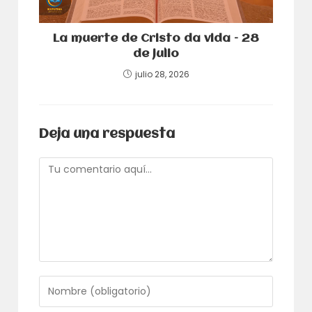
La muerte de Cristo da vida – 28
de julio
julio 28, 2026
Deja una respuesta
Comentario
Introduce
tu
nombre