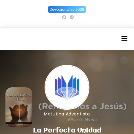
Ir
Devocionales 2026
al
contenido
Matutina Adventista
La Perfecta Unidad