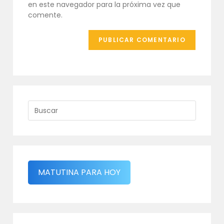
en este navegador para la próxima vez que
(opcional)
comente.
MATUTINA PARA HOY