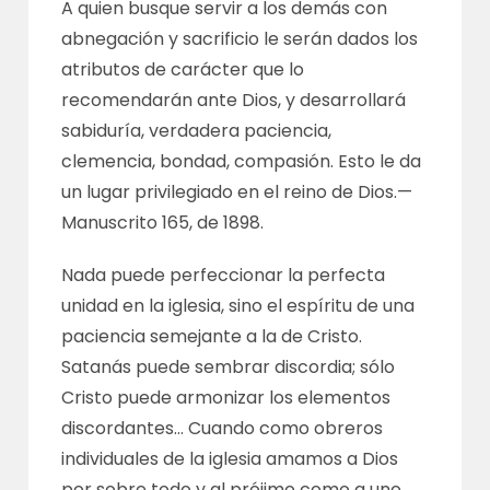
A quien busque servir a los demás con
abnegación y sacrificio le serán dados los
atributos de carácter que lo
recomendarán ante Dios, y desarrollará
sabiduría, verdadera paciencia,
clemencia, bondad, compasión. Esto le da
un lugar privilegiado en el reino de Dios.—
Manuscrito 165
, de 1898.
Nada puede perfeccionar la perfecta
unidad en la iglesia, sino el espíritu de una
paciencia semejante a la de Cristo.
Satanás puede sembrar discordia; sólo
Cristo puede armonizar los elementos
discordantes… Cuando como obreros
individuales de la iglesia amamos a Dios
por sobre todo y al prójimo como a uno