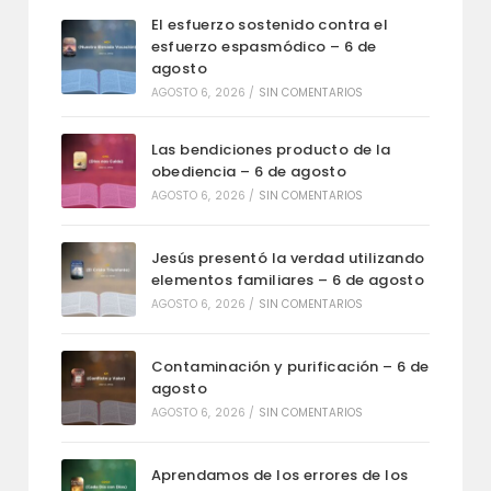
El esfuerzo sostenido contra el
esfuerzo espasmódico – 6 de
agosto
AGOSTO 6, 2026
/
SIN COMENTARIOS
Las bendiciones producto de la
obediencia – 6 de agosto
AGOSTO 6, 2026
/
SIN COMENTARIOS
Jesús presentó la verdad utilizando
elementos familiares – 6 de agosto
AGOSTO 6, 2026
/
SIN COMENTARIOS
Contaminación y purificación – 6 de
agosto
AGOSTO 6, 2026
/
SIN COMENTARIOS
Aprendamos de los errores de los