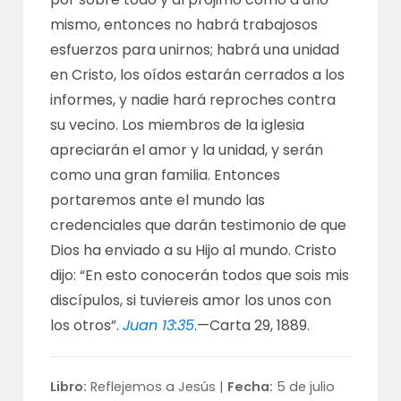
mismo, entonces no habrá trabajosos
esfuerzos para unirnos; habrá una unidad
en Cristo, los oídos estarán cerrados a los
informes, y nadie hará reproches contra
su vecino. Los miembros de la iglesia
apreciarán el amor y la unidad, y serán
como una gran familia. Entonces
portaremos ante el mundo las
credenciales que darán testimonio de que
Dios ha enviado a su Hijo al mundo. Cristo
dijo: “En esto conocerán todos que sois mis
discípulos, si tuviereis amor los unos con
los otros”.
Juan 13:35
.—
Carta 29, 1889
.
Libro:
Reflejemos a Jesús |
Fecha:
5 de julio