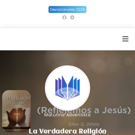
Ir
Devocionales 2026
al
contenido
Matutina Adventista
La Verdadera Religión