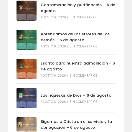
Contaminación y purificación – 6 de
agosto
AGOSTO 6, 2026
/
SIN COMENTARIOS
Aprendamos de los errores de los
demás – 6 de agosto
AGOSTO 6, 2026
/
SIN COMENTARIOS
Escrito para nuestra admonición – 6
de agosto
AGOSTO 6, 2026
/
SIN COMENTARIOS
Las riquezas de Dios – 6 de agosto
AGOSTO 6, 2026
/
SIN COMENTARIOS
Sigamos a Cristo en el servicio y la
abnegación – 6 de agosto