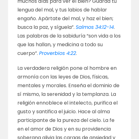
muchos días para ver el bien? Guarda tu
lengua del mal, y tus labios de hablar
engaño. Apártate del mal, y haz el bien;
busca la paz, y síguela”.
Salmos 34:12-14
.
Las palabras de la sabiduría “son vida a los
que las hallan, y medicina a todo su
cuerpo”.
Proverbios 4:22
.
La verdadera religión pone al hombre en
armonía con las leyes de Dios, físicas,
mentales y morales. Enseña el dominio de
sí mismo, la serenidad y la templanza. La
religión ennoblece el intelecto, purifica el
gusto y santifica el juicio. Hace al alma
participante de la pureza del cielo. La fe
en el amor de Dios y en su providencia
soberana alivia las cargas de ansiedad y