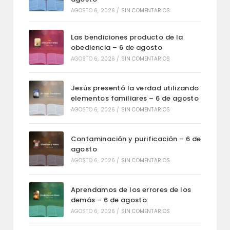
AGOSTO 6, 2026
/
SIN COMENTARIOS
Las bendiciones producto de la
obediencia – 6 de agosto
AGOSTO 6, 2026
/
SIN COMENTARIOS
Jesús presentó la verdad utilizando
elementos familiares – 6 de agosto
AGOSTO 6, 2026
/
SIN COMENTARIOS
Contaminación y purificación – 6 de
agosto
AGOSTO 6, 2026
/
SIN COMENTARIOS
Aprendamos de los errores de los
demás – 6 de agosto
AGOSTO 6, 2026
/
SIN COMENTARIOS