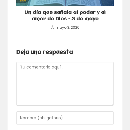
Un día que señala al poder y el
amor de Dios – 3 de mayo
mayo 3, 2026
Deja una respuesta
Comentario
Introduce
tu
nombre