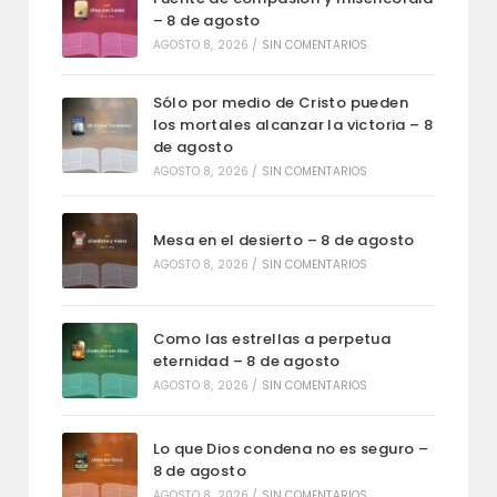
– 8 de agosto
AGOSTO 8, 2026
/
SIN COMENTARIOS
Sólo por medio de Cristo pueden
los mortales alcanzar la victoria – 8
de agosto
AGOSTO 8, 2026
/
SIN COMENTARIOS
Mesa en el desierto – 8 de agosto
AGOSTO 8, 2026
/
SIN COMENTARIOS
Como las estrellas a perpetua
eternidad – 8 de agosto
AGOSTO 8, 2026
/
SIN COMENTARIOS
Lo que Dios condena no es seguro –
8 de agosto
AGOSTO 8, 2026
/
SIN COMENTARIOS