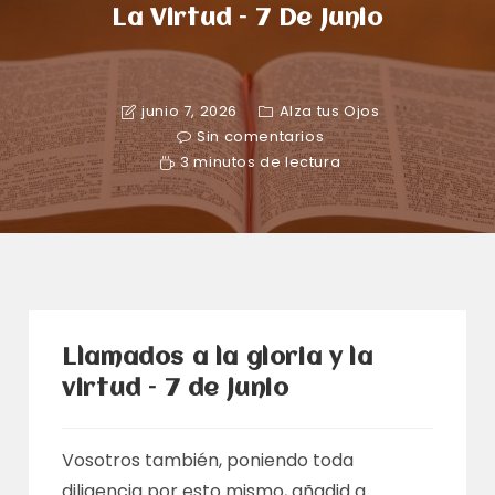
La Virtud – 7 De Junio
junio 7, 2026
Alza tus Ojos
Sin comentarios
3 minutos de lectura
Llamados a la gloria y la
virtud – 7 de junio
Vosotros también, poniendo toda
diligencia por esto mismo, añadid a