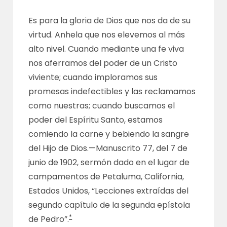
Es para la gloria de Dios que nos da de su
virtud. Anhela que nos elevemos al más
alto nivel. Cuando mediante una fe viva
nos aferramos del poder de un Cristo
viviente; cuando imploramos sus
promesas indefectibles y las reclamamos
como nuestras; cuando buscamos el
poder del Espíritu Santo, estamos
comiendo la carne y bebiendo la sangre
del Hijo de Dios.—
Manuscrito 77
, del 7 de
junio de 1902, sermón dado en el lugar de
campamentos de Petaluma, California,
Estados Unidos, “Lecciones extraídas del
segundo capítulo de la segunda epístola
*
de Pedro”.