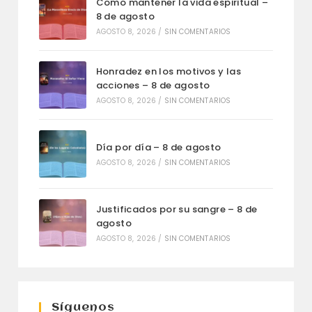
Como mantener la vida espiritual –
8 de agosto
AGOSTO 8, 2026
/
SIN COMENTARIOS
Honradez en los motivos y las
acciones – 8 de agosto
AGOSTO 8, 2026
/
SIN COMENTARIOS
Día por día – 8 de agosto
AGOSTO 8, 2026
/
SIN COMENTARIOS
Justificados por su sangre – 8 de
agosto
AGOSTO 8, 2026
/
SIN COMENTARIOS
Síguenos