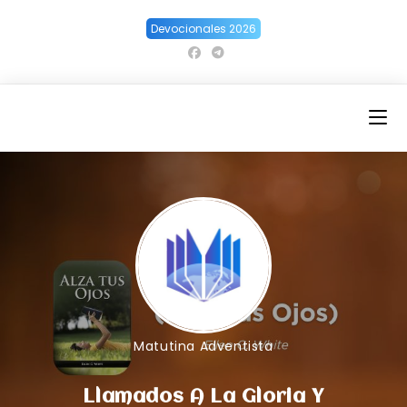
Ir
Devocionales 2026
al
contenido
Matutina Adventista
Llamados A La Gloria Y