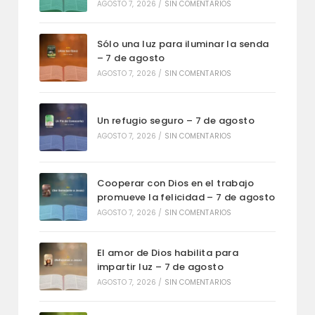
AGOSTO 7, 2026
/
SIN COMENTARIOS
Sólo una luz para iluminar la senda
– 7 de agosto
AGOSTO 7, 2026
/
SIN COMENTARIOS
Un refugio seguro – 7 de agosto
AGOSTO 7, 2026
/
SIN COMENTARIOS
Cooperar con Dios en el trabajo
promueve la felicidad – 7 de agosto
AGOSTO 7, 2026
/
SIN COMENTARIOS
El amor de Dios habilita para
impartir luz – 7 de agosto
AGOSTO 7, 2026
/
SIN COMENTARIOS