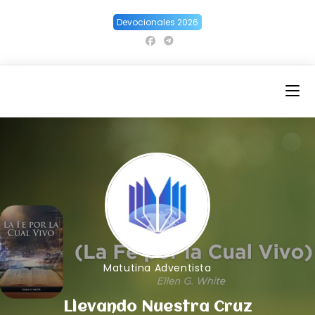
Ir
Devocionales 2026
al
contenido
Matutina Adventista
Llevando Nuestra Cruz