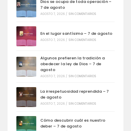
Dios se ocupa de toda operación –
7 de agosto
AGOSTO 7, 2026
/
SIN COMENTARIOS
En el lugar santísimo – 7 de agosto
AGOSTO 7, 2026
/
SIN COMENTARIOS
Algunos prefieren la tradición a
obedecer la ley de Dios – 7 de
agosto
AGOSTO 7, 2026
/
SIN COMENTARIOS
La irrespetuosidad reprendida – 7
de agosto
AGOSTO 7, 2026
/
SIN COMENTARIOS
Cómo descubrir cuál es nuestro
deber – 7 de agosto