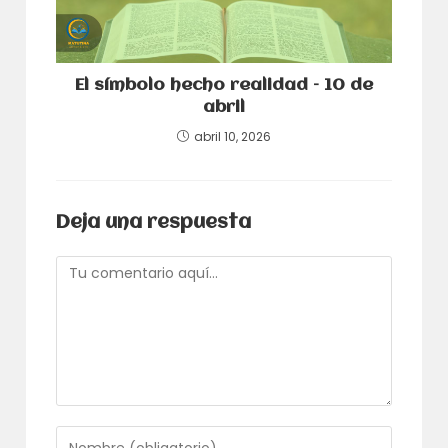
El símbolo hecho realidad – 10 de
abril
abril 10, 2026
Deja una respuesta
Comentario
Introduce