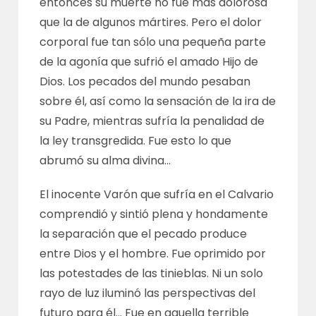
entonces su muerte no fue más dolorosa
que la de algunos mártires. Pero el dolor
corporal fue tan sólo una pequeña parte
de la agonía que sufrió el amado Hijo de
Dios. Los pecados del mundo pesaban
sobre él, así como la sensación de la ira de
su Padre, mientras sufría la penalidad de
la ley transgredida. Fue esto lo que
abrumó su alma divina…
El inocente Varón que sufría en el Calvario
comprendió y sintió plena y hondamente
la separación que el pecado produce
entre Dios y el hombre. Fue oprimido por
las potestades de las tinieblas. Ni un solo
rayo de luz iluminó las perspectivas del
futuro para él… Fue en aquella terrible