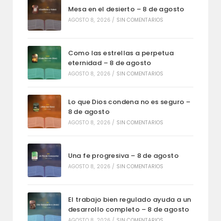
Mesa en el desierto – 8 de agosto
AGOSTO 8, 2026
/
SIN COMENTARIOS
Como las estrellas a perpetua
eternidad – 8 de agosto
AGOSTO 8, 2026
/
SIN COMENTARIOS
Lo que Dios condena no es seguro –
8 de agosto
AGOSTO 8, 2026
/
SIN COMENTARIOS
Una fe progresiva – 8 de agosto
AGOSTO 8, 2026
/
SIN COMENTARIOS
El trabajo bien regulado ayuda a un
desarrollo completo – 8 de agosto
AGOSTO 8, 2026
/
SIN COMENTARIOS