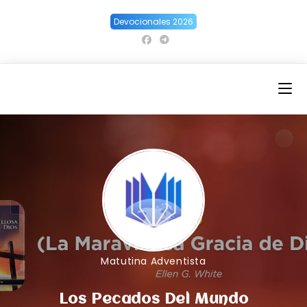
Ir
Devocionales 2026
al
contenido
Matutina Adventista
Los Pecados Del Mundo