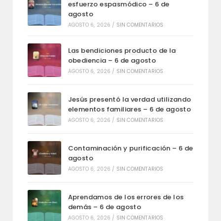
esfuerzo espasmódico – 6 de
agosto
AGOSTO 6, 2026
/
SIN COMENTARIOS
Las bendiciones producto de la
obediencia – 6 de agosto
AGOSTO 6, 2026
/
SIN COMENTARIOS
Jesús presentó la verdad utilizando
elementos familiares – 6 de agosto
AGOSTO 6, 2026
/
SIN COMENTARIOS
Contaminación y purificación – 6 de
agosto
AGOSTO 6, 2026
/
SIN COMENTARIOS
Aprendamos de los errores de los
demás – 6 de agosto
AGOSTO 6, 2026
/
SIN COMENTARIOS