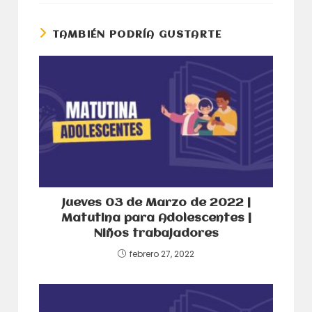
nueva
nueva
ventana
ventana
TAMBIÉN PODRÍA GUSTARTE
Jueves 03 de Marzo de 2022 |
Matutina para Adolescentes |
Niños trabajadores
febrero 27, 2022