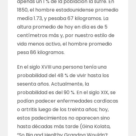
apenas un 1 % de la población la sufre. En
1850, el hombre estadounidense promedio
medía 1.73, y pesaba 67 kilogramos. La
altura promedio de hoy en día es de 5
centímetros más y, por nuestro estilo de
vida menos activo, el hombre promedio
pesa 86 kilogramos.
En el siglo XVIII una persona tenía una
probabilidad del 48 % de vivir hasta los
sesenta años. Actualmente, la
probabilidad es del 90 %. En el siglo XIX, se
podían padecer enfermedades cardíacas
o artritis luego de los treinta años; hoy,
estos padecimientos no aparecen sino
hasta décadas más tarde (Gina Kolata,
“So Big and Healthy Grandpa Wouldn’t