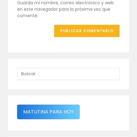
Guarda mi nombre, correo electrónico y web
web
en este navegador para la próxima vez que
(opcional)
comente.
MATUTINA PARA HOY