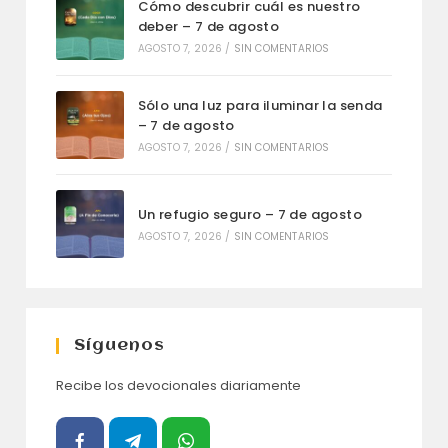
Cómo descubrir cuál es nuestro
deber – 7 de agosto
AGOSTO 7, 2026
/
SIN COMENTARIOS
Sólo una luz para iluminar la senda
– 7 de agosto
AGOSTO 7, 2026
/
SIN COMENTARIOS
Un refugio seguro – 7 de agosto
AGOSTO 7, 2026
/
SIN COMENTARIOS
Síguenos
Recibe los devocionales diariamente