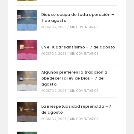
Dios se ocupa de toda operación –
7 de agosto
AGOSTO 7, 2026
/
SIN COMENTARIOS
En el lugar santísimo – 7 de agosto
AGOSTO 7, 2026
/
SIN COMENTARIOS
Algunos prefieren la tradición a
obedecer la ley de Dios – 7 de
agosto
AGOSTO 7, 2026
/
SIN COMENTARIOS
La irrespetuosidad reprendida – 7
de agosto
AGOSTO 7, 2026
/
SIN COMENTARIOS