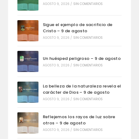
AGOSTO 9, 2026
/
SIN COMENTARIOS
Sigue el ejemplo de sacrificio de
Cristo – 9 de agosto
AGOSTO 9, 2026
/
SIN COMENTARIOS
Un huésped peligroso – 9 de agosto
AGOSTO 9, 2026
/
SIN COMENTARIOS
La belleza de la naturaleza revela el
carácter de Dios – 9 de agosto
AGOSTO 9, 2026
/
SIN COMENTARIOS
Reflejemos los rayos de luz sobre
otros – 9 de agosto
AGOSTO 9, 2026
/
SIN COMENTARIOS