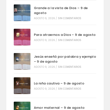
Grande a la vista de Dios – 9 de
agosto
AGOSTO 9, 2026
/
SIN COMENTARIOS
Para atraernos a Dios – 9 de agosto
AGOSTO 9, 2026
/
SIN COMENTARIOS
Jesús enseñó por palabra y ejemplo
– 9 de agosto
AGOSTO 9, 2026
/
SIN COMENTARIOS
La niña cautiva – 9 de agosto
AGOSTO 9, 2026
/
SIN COMENTARIOS
Amor maternal – 9 de agosto