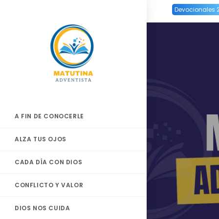
Ir
Devocionales 
al
contenido
A FIN DE CONOCERLE
ALZA TUS OJOS
CADA DÍA CON DIOS
CONFLICTO Y VALOR
DIOS NOS CUIDA