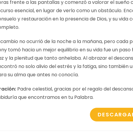
oras frente a las pantallas y comenzó a valorar el sueño
ecurso esencial, en lugar de verlo como un obstáculo. En
nsuelo y restauración en la presencia de Dios, y su vida
ompleto.
l cambio no ocurrió de la noche a la mañana, pero cada 
ny tomó hacia un mejor equilibrio en su vida fue un paso 
z y la plenitud que tanto anhelaba. Al abrazar el descan
contró no solo alivio del estrés y la fatiga, sino también 
ara su alma que antes no conocía.
ración:
Padre celestial, gracias por el regalo del descanso
abiduría que encontramos en tu Palabra.
DESCARGA