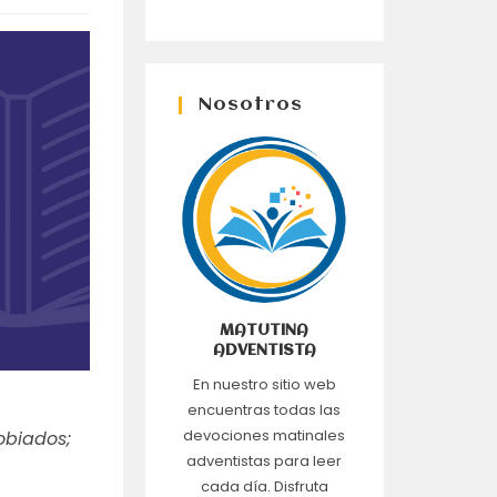
Nosotros
MATUTINA
ADVENTISTA
En nuestro sitio web
encuentras todas las
devociones matinales
obiados;
adventistas para leer
cada día. Disfruta