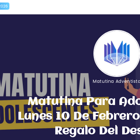
2026
Matutina Adventist
Matutina Para Ado
Lunes 10 De Febrero
Regalo Del De