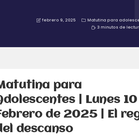
febrero 9, 2025
Matutina para adolesc
3 minutos de lectu
Matutina para
Adolescentes | Lunes 10
Febrero de 2025 | El re
del descanso