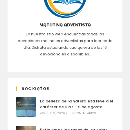
MATUTINA ADVENTISTA
En nuestro sitio web encuentras todas las
devociones matinales adventistas para leer cada
día. Disfruta estudiando cualquiera de los 16
devocionales disponibles.
Recientes
La belleza de la naturaleza revela el
carácter de Dios – 9 de agosto
AGOSTO 9, 2026
/
SIN COMENTARIOS
Reflejemos los rayos de luz sobre