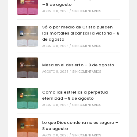
– 8 de agosto
AGOSTO 8, 2026
/
SIN COMENTARIOS
Sólo por medio de Cristo pueden
los mortales alcanzar la victoria – 8
de agosto
AGOSTO 8, 2026
/
SIN COMENTARIOS
Mesa en el desierto – 8 de agosto
AGOSTO 8, 2026
/
SIN COMENTARIOS
Como las estrellas a perpetua
eternidad – 8 de agosto
AGOSTO 8, 2026
/
SIN COMENTARIOS
Lo que Dios condena no es seguro –
8 de agosto
AGOSTO 8, 2026
/
SIN COMENTARIOS