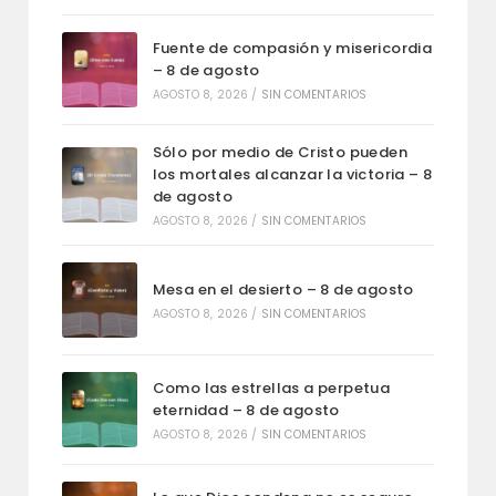
Fuente de compasión y misericordia
– 8 de agosto
AGOSTO 8, 2026
/
SIN COMENTARIOS
Sólo por medio de Cristo pueden
los mortales alcanzar la victoria – 8
de agosto
AGOSTO 8, 2026
/
SIN COMENTARIOS
Mesa en el desierto – 8 de agosto
AGOSTO 8, 2026
/
SIN COMENTARIOS
Como las estrellas a perpetua
eternidad – 8 de agosto
AGOSTO 8, 2026
/
SIN COMENTARIOS