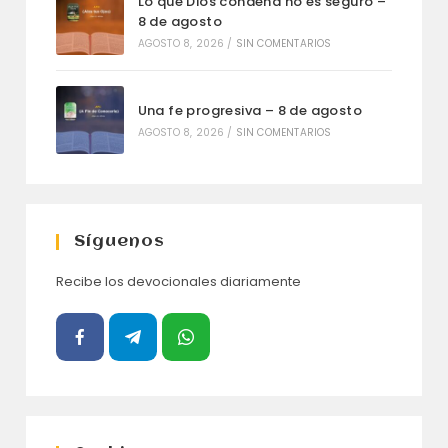
Lo que Dios condena no es seguro –
8 de agosto
AGOSTO 8, 2026
/
SIN COMENTARIOS
Una fe progresiva – 8 de agosto
AGOSTO 8, 2026
/
SIN COMENTARIOS
Síguenos
Recibe los devocionales diariamente