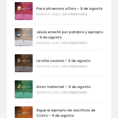
Para atraernos a Dios – 9 de agosto
AGOSTO 9, 2026
/
SIN COMENTARIOS
Jesús enseñó por palabra y ejemplo
– 9 de agosto
AGOSTO 9, 2026
/
SIN COMENTARIOS
La niña cautiva – 9 de agosto
AGOSTO 9, 2026
/
SIN COMENTARIOS
Amor maternal – 9 de agosto
AGOSTO 9, 2026
/
SIN COMENTARIOS
Sigue el ejemplo de sacrificio de
Cristo – 9 de agosto