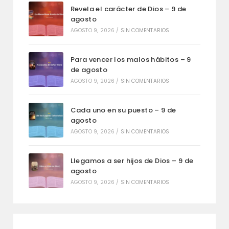
Revela el carácter de Dios – 9 de
agosto
AGOSTO 9, 2026
/
SIN COMENTARIOS
Para vencer los malos hábitos – 9
de agosto
AGOSTO 9, 2026
/
SIN COMENTARIOS
Cada uno en su puesto – 9 de
agosto
AGOSTO 9, 2026
/
SIN COMENTARIOS
Llegamos a ser hijos de Dios – 9 de
agosto
AGOSTO 9, 2026
/
SIN COMENTARIOS