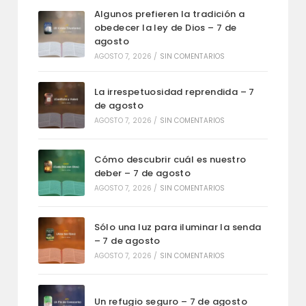
Algunos prefieren la tradición a
obedecer la ley de Dios – 7 de
agosto
AGOSTO 7, 2026
/
SIN COMENTARIOS
La irrespetuosidad reprendida – 7
de agosto
AGOSTO 7, 2026
/
SIN COMENTARIOS
Cómo descubrir cuál es nuestro
deber – 7 de agosto
AGOSTO 7, 2026
/
SIN COMENTARIOS
Sólo una luz para iluminar la senda
– 7 de agosto
AGOSTO 7, 2026
/
SIN COMENTARIOS
Un refugio seguro – 7 de agosto