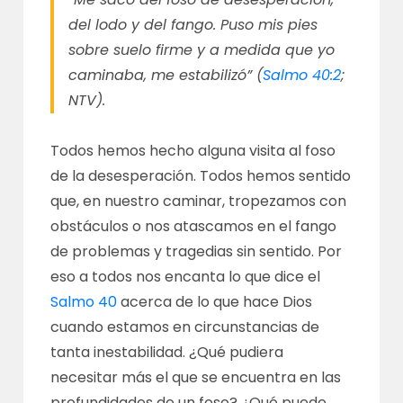
del lodo y del fango. Puso mis pies
sobre suelo firme y a medida que yo
caminaba, me estabilizó” (
Salmo 40:2
;
NTV).
Todos hemos hecho alguna visita al foso
de la desesperación. Todos hemos sentido
que, en nuestro caminar, tropezamos con
obstáculos o nos atascamos en el fango
de problemas y tragedias
sin sentido. Por
eso a todos nos encanta lo que dice el
Salmo 40
acerca de lo que hace Dios
cuando estamos en circunstancias de
tanta inestabilidad. ¿Qué pudiera
necesitar más el que se encuentra en las
profundidades de un foso? ¿Qué puede