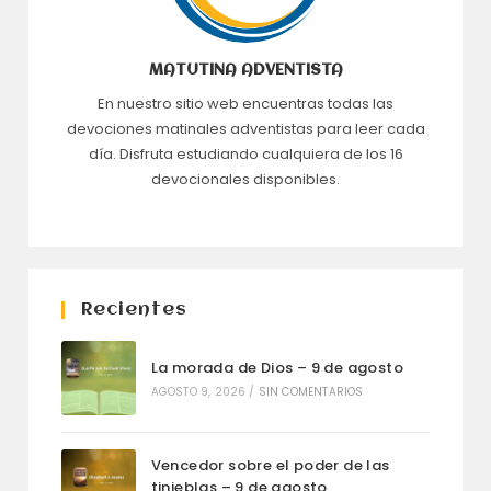
MATUTINA ADVENTISTA
En nuestro sitio web encuentras todas las
devociones matinales adventistas para leer cada
día. Disfruta estudiando cualquiera de los 16
devocionales disponibles.
Recientes
La morada de Dios – 9 de agosto
AGOSTO 9, 2026
/
SIN COMENTARIOS
Vencedor sobre el poder de las
tinieblas – 9 de agosto