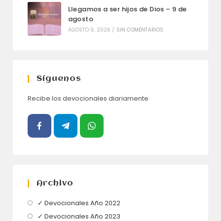
Llegamos a ser hijos de Dios – 9 de
agosto
AGOSTO 9, 2026
/
SIN COMENTARIOS
Síguenos
Recibe los devocionales diariamente
Archivo
Se
✓ Devocionales Año 2022
abre
Se
✓ Devocionales Año 2023