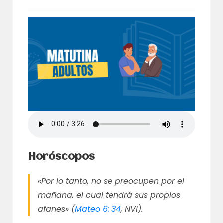
Horóscopos
«Por lo tanto, no se preocupen por el
mañana, el cual tendrá sus propios
afanes» (
Mateo 6: 34
, NVI).