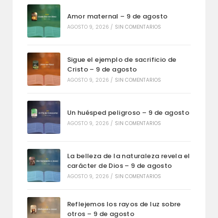
Amor maternal – 9 de agosto
AGOSTO 9, 2026
/
SIN COMENTARIOS
Sigue el ejemplo de sacrificio de
Cristo – 9 de agosto
AGOSTO 9, 2026
/
SIN COMENTARIOS
Un huésped peligroso – 9 de agosto
AGOSTO 9, 2026
/
SIN COMENTARIOS
La belleza de la naturaleza revela el
carácter de Dios – 9 de agosto
AGOSTO 9, 2026
/
SIN COMENTARIOS
Reflejemos los rayos de luz sobre
otros – 9 de agosto