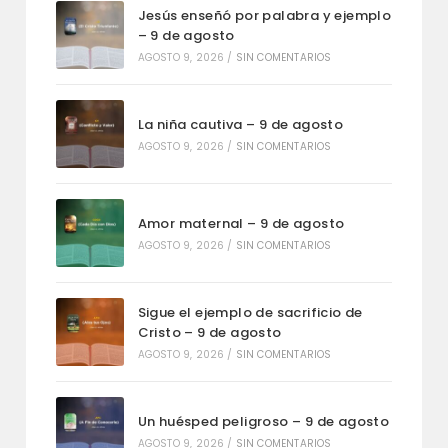
Jesús enseñó por palabra y ejemplo
– 9 de agosto
AGOSTO 9, 2026
/
SIN COMENTARIOS
La niña cautiva – 9 de agosto
AGOSTO 9, 2026
/
SIN COMENTARIOS
Amor maternal – 9 de agosto
AGOSTO 9, 2026
/
SIN COMENTARIOS
Sigue el ejemplo de sacrificio de
Cristo – 9 de agosto
AGOSTO 9, 2026
/
SIN COMENTARIOS
Un huésped peligroso – 9 de agosto
AGOSTO 9, 2026
/
SIN COMENTARIOS