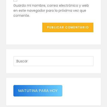
comentar
tu
Guarda mi nombre, correo electrónico y web
web
en este navegador para la próxima vez que
(opcional)
comente.
MATUTINA PARA HOY