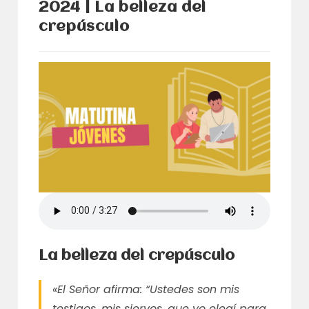
2024 | La belleza del
crepúsculo
La belleza del crepúsculo
«El Señor afirma: “Ustedes son mis
testigos, mis siervos, que yo elegí para