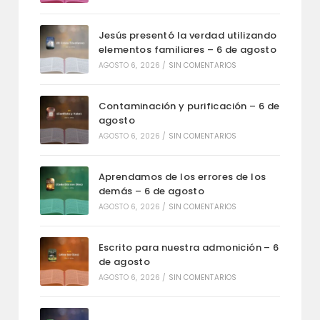
Jesús presentó la verdad utilizando
elementos familiares – 6 de agosto
AGOSTO 6, 2026
/
SIN COMENTARIOS
Contaminación y purificación – 6 de
agosto
AGOSTO 6, 2026
/
SIN COMENTARIOS
Aprendamos de los errores de los
demás – 6 de agosto
AGOSTO 6, 2026
/
SIN COMENTARIOS
Escrito para nuestra admonición – 6
de agosto
AGOSTO 6, 2026
/
SIN COMENTARIOS