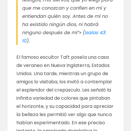
que me conozcan y confíen en mí y
entiendan quién soy. Antes de mí no
ha existido ningún dios, ni habrá
ninguno después de mí”» (
Isaías 43:
10
).
El famoso escultor Taft poseía una casa
de veraneo en Nueva Inglaterra, Estados
Unidos. Una tarde, mientras un grupo de
amigos lo visitaba, los invitó a contemplar
el esplendor del crepúsculo. Les señaló la
infinita variedad de colores que pintaban
el horizonte, y su capacidad para apreciar
la belleza les permitió ver algo que nunca
habían experimentado. En ese preciso
instante, la empleada doméstica lo