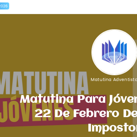
2026
Matutina Adventist
Matutina Para Jóve
22 De Febrero De
Imposto