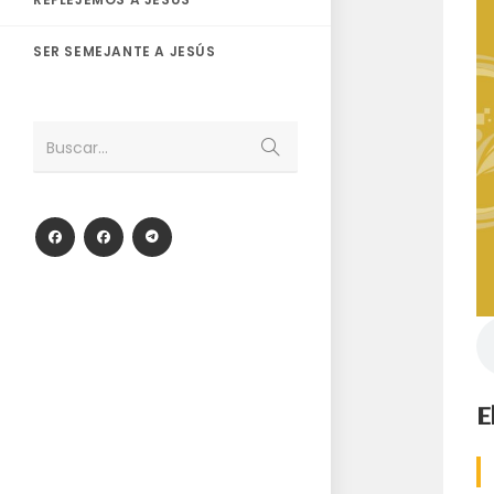
SER SEMEJANTE A JESÚS
Enviar
Buscar...
la
búsqueda
E