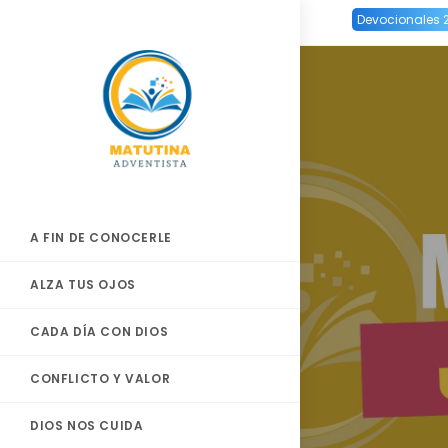
Ir
Devocionales 
al
contenido
A FIN DE CONOCERLE
ALZA TUS OJOS
CADA DÍA CON DIOS
CONFLICTO Y VALOR
DIOS NOS CUIDA