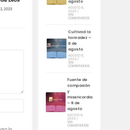
de Dios
agosto
AGOSTO 8,
2, 2023
2026
/
SIN
COMENTARIOS
Cultivad la
honradez –
8 de
agosto
AGOSTO 8,
2026
/
SIN
COMENTARIOS
Fuente de
compasión
y
misericordia
– 8 de
agosto
AGOSTO 8,
2026
/
SIN
COMENTARIOS
ara la