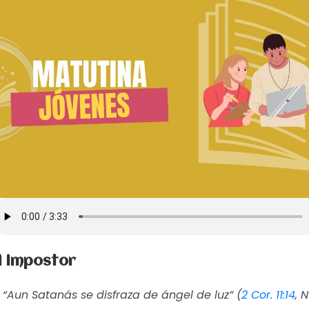
l impostor
“Aun Satanás se disfraza de ángel de luz” (
2 Cor. 11:14
, 