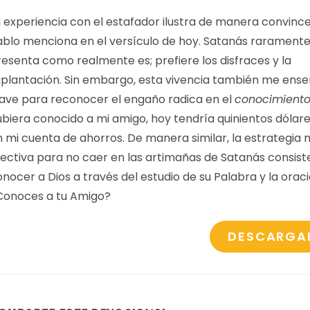
i experiencia con el estafador ilustra de manera convinc
ablo menciona en el versículo de hoy. Satanás raramente
resenta como realmente es; prefiere los disfraces y la
uplantación. Sin embargo, esta vivencia también me ense
lave para reconocer el engaño radica en el
conocimient
ubiera conocido a mi amigo, hoy tendría quinientos dóla
n mi cuenta de ahorros. De manera similar, la estrategia
fectiva para no caer en las artimañas de Satanás consist
nocer a Dios a través del estudio de su Palabra y la oraci
Conoces a tu Amigo?
DESCARGA