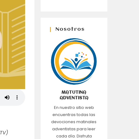
Nosotros
MATUTINA
ADVENTISTA
En nuestro sitio web
encuentras todas las
devociones matinales
adventistas para leer
NTV)
cada día. Disfruta