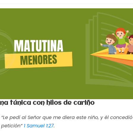
na túnica con hilos de cariño
“Le pedí al Señor que me diera este niño, y él concedió
petición”
1 Samuel 1:27
.