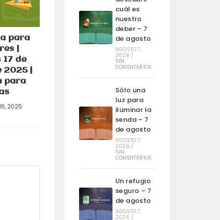
cuál es
nuestro
deber – 7
a para
de agosto
es |
AGOSTO 7,
2026
/
 17 de
SIN
COMENTARIOS
 2025 |
a para
Sólo una
as
luz para
16, 2025
iluminar la
senda – 7
de agosto
AGOSTO 7,
2026
/
SIN
COMENTARIOS
Un refugio
seguro – 7
de agosto
AGOSTO 7,
2026
/