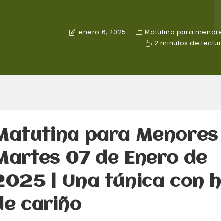
enero 6, 2025
Matutina para menor
2 minutos de lectu
Matutina para Menores 
Martes 07 de Enero de
2025 | Una túnica con h
de cariño