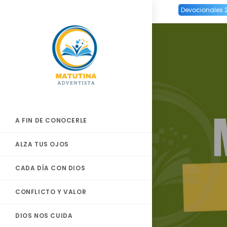
Ir
Devocionales 
al
contenido
A FIN DE CONOCERLE
ALZA TUS OJOS
CADA DÍA CON DIOS
CONFLICTO Y VALOR
DIOS NOS CUIDA