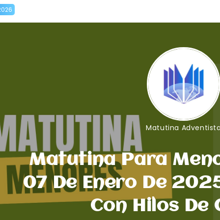
2026
Matutina Adventist
Matutina Para Meno
07 De Enero De 2025
Con Hilos De 