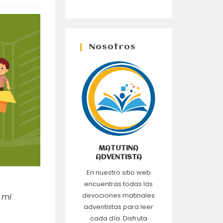
Nosotros
MATUTINA
ADVENTISTA
En nuestro sitio web
encuentras todas las
devociones matinales
 mi
adventistas para leer
cada día. Disfruta