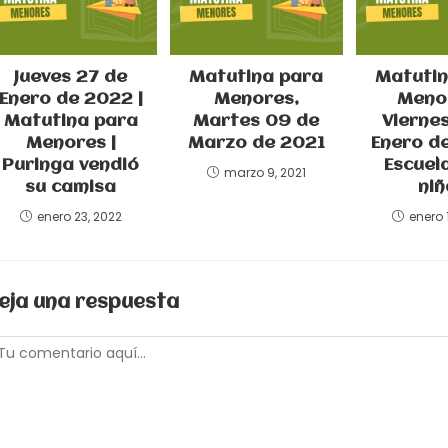
Jueves 27 de
Matutina para
Matutin
Enero de 2022 |
Menores,
Menor
Matutina para
Martes 09 de
Viernes
Menores |
Marzo de 2021
Enero de
Puringa vendió
Escuel
marzo 9, 2021
su camisa
niñ
enero 23, 2022
enero 
eja una respuesta
omentario