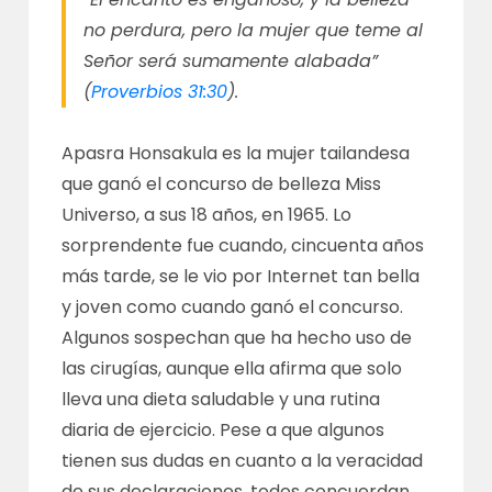
no perdura, pero la mujer que teme al
Señor será sumamente alabada”
(
Proverbios 31:30
).
Apasra Honsakula es la mujer tailandesa
que ganó el concurso de belleza Miss
Universo, a sus 18 años, en 1965. Lo
sorprendente fue cuando, cincuenta años
más tarde, se le vio por Internet tan bella
y joven como cuando ganó el concurso.
Algunos sospechan que ha hecho uso de
las cirugías, aunque ella afirma que solo
lleva una dieta saludable y una rutina
diaria de ejercicio. Pese a que algunos
tienen sus dudas en cuanto a la veracidad
de sus declaraciones, todos concuerdan