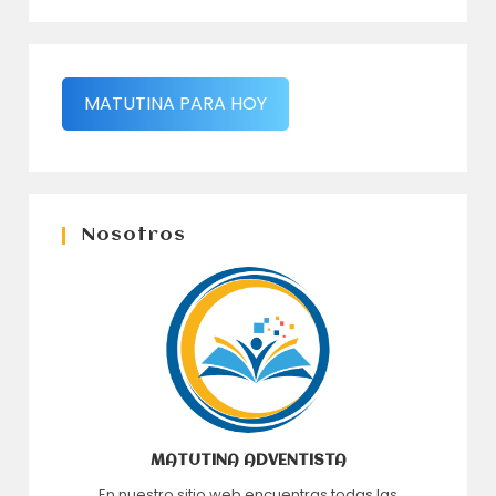
MATUTINA PARA HOY
Nosotros
MATUTINA ADVENTISTA
En nuestro sitio web encuentras todas las