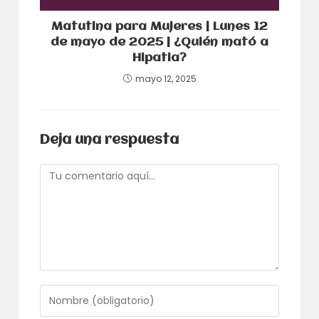
Matutina para Mujeres | Lunes 12
de mayo de 2025 | ¿Quién mató a
Hipatia?
mayo 12, 2025
Deja una respuesta
Comentario
Introduce
tu