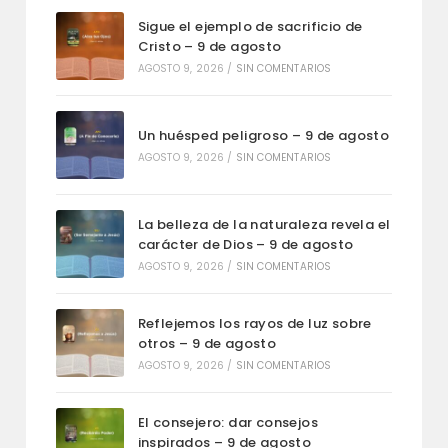
Sigue el ejemplo de sacrificio de
Cristo – 9 de agosto
AGOSTO 9, 2026
/
SIN COMENTARIOS
Un huésped peligroso – 9 de agosto
AGOSTO 9, 2026
/
SIN COMENTARIOS
La belleza de la naturaleza revela el
carácter de Dios – 9 de agosto
AGOSTO 9, 2026
/
SIN COMENTARIOS
Reflejemos los rayos de luz sobre
otros – 9 de agosto
AGOSTO 9, 2026
/
SIN COMENTARIOS
El consejero: dar consejos
inspirados – 9 de agosto