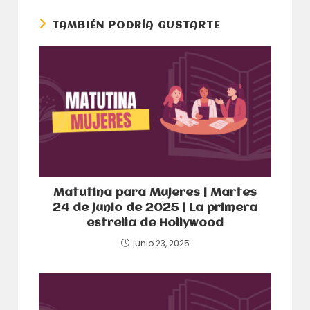
ventana
ventana
TAMBIÉN PODRÍA GUSTARTE
Matutina para Mujeres | Martes
24 de junio de 2025 | La primera
estrella de Hollywood
junio 23, 2025