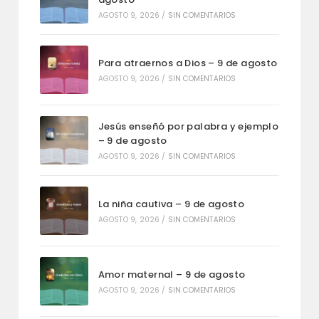
AGOSTO 9, 2026
/
SIN COMENTARIOS
Para atraernos a Dios – 9 de agosto
AGOSTO 9, 2026
/
SIN COMENTARIOS
Jesús enseñó por palabra y ejemplo
– 9 de agosto
AGOSTO 9, 2026
/
SIN COMENTARIOS
La niña cautiva – 9 de agosto
AGOSTO 9, 2026
/
SIN COMENTARIOS
Amor maternal – 9 de agosto
AGOSTO 9, 2026
/
SIN COMENTARIOS