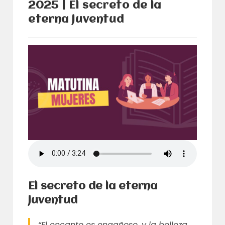
2025 | El secreto de la
eterna juventud
El secreto de la eterna
juventud
“El encanto es engañoso, y la belleza