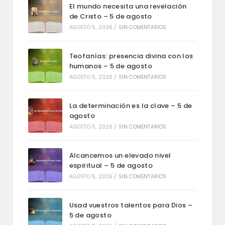
El mundo necesita una revelación
de Cristo – 5 de agosto
AGOSTO 5, 2026
/
SIN COMENTARIOS
Teofanías: presencia divina con los
humanos – 5 de agosto
AGOSTO 5, 2026
/
SIN COMENTARIOS
La determinación es la clave – 5 de
agosto
AGOSTO 5, 2026
/
SIN COMENTARIOS
Alcancemos un elevado nivel
espiritual – 5 de agosto
AGOSTO 5, 2026
/
SIN COMENTARIOS
Usad vuestros talentos para Dios –
5 de agosto