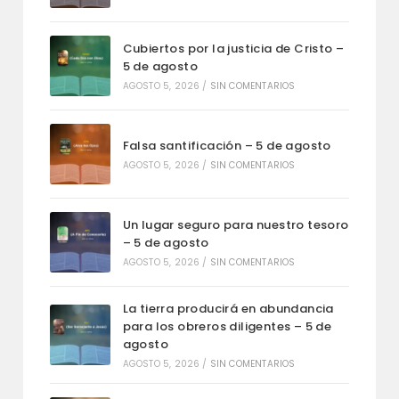
Cubiertos por la justicia de Cristo –
5 de agosto
AGOSTO 5, 2026
/
SIN COMENTARIOS
Falsa santificación – 5 de agosto
AGOSTO 5, 2026
/
SIN COMENTARIOS
Un lugar seguro para nuestro tesoro
– 5 de agosto
AGOSTO 5, 2026
/
SIN COMENTARIOS
La tierra producirá en abundancia
para los obreros diligentes – 5 de
agosto
AGOSTO 5, 2026
/
SIN COMENTARIOS