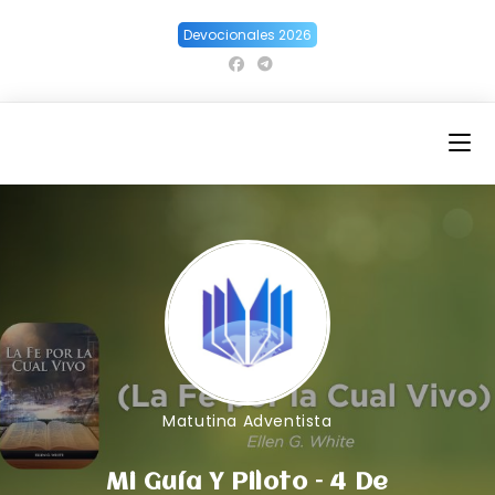
Ir
Devocionales 2026
al
contenido
Matutina Adventista
Mi Guía Y Piloto – 4 De