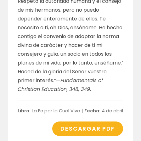
Respeto la autoridad humana y el consejo
de mis hermanos, pero no puedo
depender enteramente de ellos. Te
necesito a ti, oh Dios, enséñame. He hecho
contigo el convenio de adoptar la norma
divina de carácter y hacer de ti mi
consejero y guía, un socio en todos los
planes de mi vida; por lo tanto, enséñame.’
Haced de la gloria del Señor vuestro
primer interés.”—
Fundamentals of
Christian Education, 348, 349
.
Libro:
La Fe por la Cual Vivo |
Fecha:
4 de abril
DESCARGAR PDF