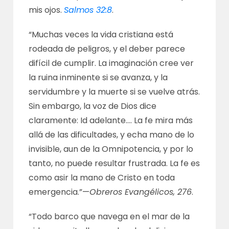
mis ojos.
Salmos 32:8
.
“Muchas veces la vida cristiana está
rodeada de peligros, y el deber parece
difícil de cumplir. La imaginación cree ver
la ruina inminente si se avanza, y la
servidumbre y la muerte si se vuelve atrás.
Sin embargo, la voz de Dios dice
claramente: Id adelante…. La fe mira más
allá de las dificultades, y echa mano de lo
invisible, aun de la Omnipotencia, y por lo
tanto, no puede resultar frustrada. La fe es
como asir la mano de Cristo en toda
emergencia.”—
Obreros Evangélicos, 276
.
“Todo barco que navega en el mar de la