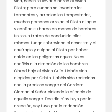
vida, necesita llevar a bordo al divino
Piloto; pero cuando se levantan las
tormentas y arrecian las tempestades,
muchas personas arrojan el Piloto al agua
y confían su barco en manos de hombres
finitos, o tratan de conducirlo ellos
mismos. Luego sobreviene el desastre y el
naufragio y culpan al Piloto por haber
caído en las peligrosas aguas. No os
confiéis a la dirección de los hombres….
Obrad bajo el divino Guía. Habéis sido
elegidos por Cristo. Habéis sido redimidos
con la preciosa sangre del Cordero.
Clamad al Señor pidiendo la eficacia de
aquella sangre. Decidle: ‘Soy tuyo por la
creación; soy tuyo por la redención.