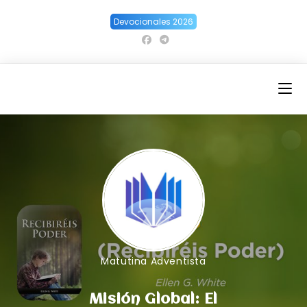
Ir
Devocionales 2026
al
contenido
Matutina Adventista
Misión Global: El