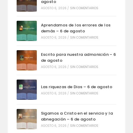
agosto
AGOSTO 6, 2026
/
SIN COMENTARIOS
Aprendamos de los errores de los
demás – 6 de agosto
AGOSTO 6, 2026
/
SIN COMENTARIOS
Escrito para nuestra admonición – 6
de agosto
AGOSTO 6, 2026
/
SIN COMENTARIOS
Las riquezas de Dios – 6 de agosto
AGOSTO 6, 2026
/
SIN COMENTARIOS
Sigamos a Cristo en el servicio y la
abnegación – 6 de agosto
AGOSTO 6, 2026
/
SIN COMENTARIOS