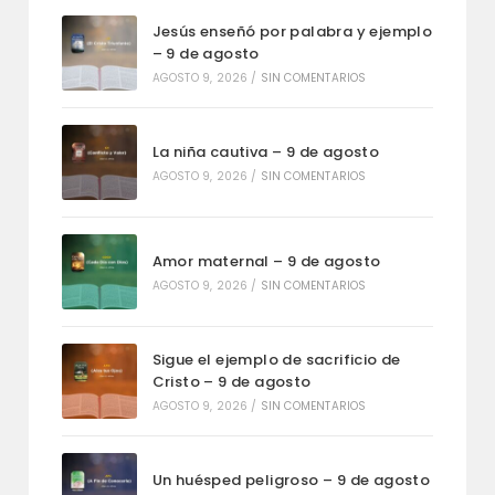
Jesús enseñó por palabra y ejemplo
– 9 de agosto
AGOSTO 9, 2026
/
SIN COMENTARIOS
La niña cautiva – 9 de agosto
AGOSTO 9, 2026
/
SIN COMENTARIOS
Amor maternal – 9 de agosto
AGOSTO 9, 2026
/
SIN COMENTARIOS
Sigue el ejemplo de sacrificio de
Cristo – 9 de agosto
AGOSTO 9, 2026
/
SIN COMENTARIOS
Un huésped peligroso – 9 de agosto