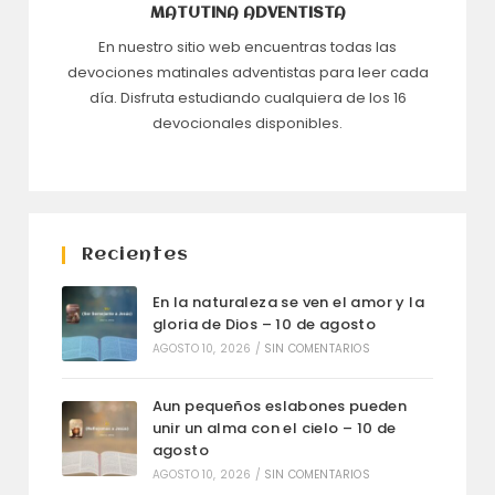
MATUTINA ADVENTISTA
En nuestro sitio web encuentras todas las
devociones matinales adventistas para leer cada
día. Disfruta estudiando cualquiera de los 16
devocionales disponibles.
Recientes
En la naturaleza se ven el amor y la
gloria de Dios – 10 de agosto
AGOSTO 10, 2026
/
SIN COMENTARIOS
Aun pequeños eslabones pueden
unir un alma con el cielo – 10 de
agosto
AGOSTO 10, 2026
/
SIN COMENTARIOS