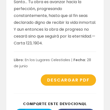
Santo… Tu obra es avanzar hacia la
perfección, progresando
constantemente, hasta que al fin seas
declarado digno de recibir la vida inmortal.
Y aun entonces la obra de progreso no
cesará sino que seguirá por la eternidad.—
Carta 123, 1904
.
Libro:
En los Lugares Celestiales |
Fecha:
28
de junio
DESCARGAR PDF
COMPARTI
COMPARTE ESTE DEVOCIONAL
ESTE