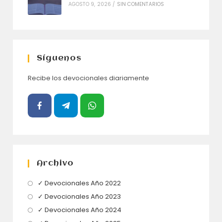
AGOSTO 9, 2026
/
SIN COMENTARIOS
Síguenos
Recibe los devocionales diariamente
Archivo
Se
✓ Devocionales Año 2022
abre
Se
✓ Devocionales Año 2023
en
abre
Se
✓ Devocionales Año 2024
una
en