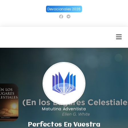
Ir
Devocionales 2026
al
contenido
Matutina Adventista
Perfectos En Vuestra