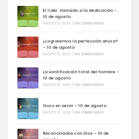
El líder: llamado a la dedicación –
10 de agosto
AGOSTO 10, 2026
/
SIN COMENTARIOS
¿Lograremos la perfección ahora?
– 10 de agosto
AGOSTO 10, 2026
/
SIN COMENTARIOS
La santificación total del hombre –
10 de agosto
AGOSTO 10, 2026
/
SIN COMENTARIOS
Gozo en servir – 10 de agosto
AGOSTO 10, 2026
/
SIN COMENTARIOS
Reconciliados con Dios – 10 de