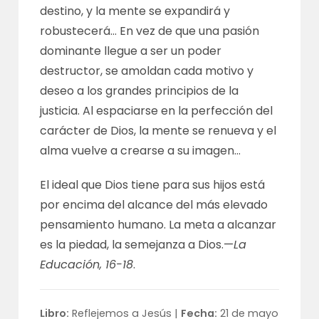
destino, y la mente se expandirá y
robustecerá… En vez de que una pasión
dominante llegue a ser un poder
destructor, se amoldan cada motivo y
deseo a los grandes principios de la
justicia. Al espaciarse en la perfección del
carácter de Dios, la mente se renueva y el
alma vuelve a crearse a su imagen…
El ideal que Dios tiene para sus hijos está
por encima del alcance del más elevado
pensamiento humano. La meta a alcanzar
es la piedad, la semejanza a Dios.—
La
Educación, 16-18
.
Libro:
Reflejemos a Jesús |
Fecha:
21 de mayo