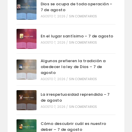
Dios se ocupa de toda operación –
7 de agosto
AGOSTO 7, 2026
/
SIN COMENTARIOS
En el lugar santísimo – 7 de agosto
AGOSTO 7, 2026
/
SIN COMENTARIOS
Algunos prefieren la tradición a
obedecer la ley de Dios – 7 de
agosto
AGOSTO 7, 2026
/
SIN COMENTARIOS
La irrespetuosidad reprendida – 7
de agosto
AGOSTO 7, 2026
/
SIN COMENTARIOS
Cómo descubrir cuál es nuestro
deber – 7 de agosto