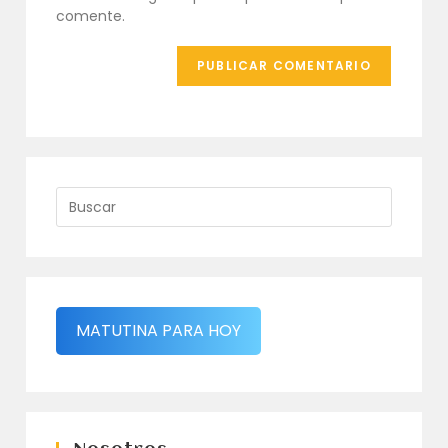
(opcional)
comente.
MATUTINA PARA HOY