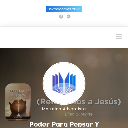
Ir
Devocionales 2026
al
contenido
Matutina Adventista
Poder Para Pensar Y