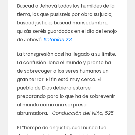
Buscad a Jehová todos los humildes de la
tierra, los que pusisteis por obra su juicio;
buscad justicia, buscad mansedumbre;
quizás seréis guardados en el día del enojo
de Jehová.
Sofonías 2:3
.
La transgresión casi ha llegado a su límite.
La confusión llena el mundo y pronto ha
de sobrecoger a los seres humanos un
gran terror. El fin está muy cerca. El
pueblo de Dios debiera estarse
preparando para lo que ha de sobrevenir
al mundo como una sorpresa
abrumadora.—
Conducción del Niño, 525
.
El “tiempo de angustia, cual nunca fue