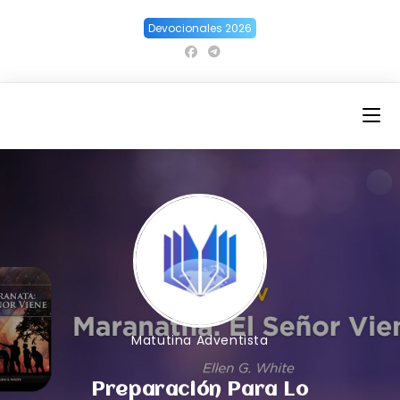
Ir
Devocionales 2026
al
contenido
Matutina Adventista
Preparación Para Lo