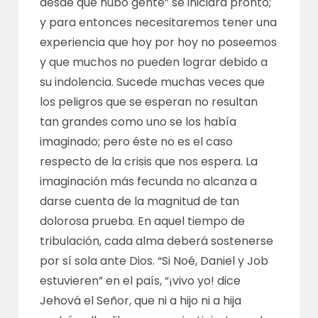
desde que hubo gente” se iniciará pronto;
y para entonces necesitaremos tener una
experiencia que hoy por hoy no poseemos
y que muchos no pueden lograr debido a
su indolencia. Sucede muchas veces que
los peligros que se esperan no resultan
tan grandes como uno se los había
imaginado; pero éste no es el caso
respecto de la crisis que nos espera. La
imaginación más fecunda no alcanza a
darse cuenta de la magnitud de tan
dolorosa prueba. En aquel tiempo de
tribulación, cada alma deberá sostenerse
por sí sola ante Dios. “Si Noé, Daniel y Job
estuvieren” en el país, “¡vivo yo! dice
Jehová el Señor, que ni a hijo ni a hija