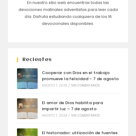
En nuestro sitio web encuentras todas las
devociones matinales adventistas para leer cada
día. Disfruta estudiando cualquiera de los 16
devocionales disponibles.
Recientes
Cooperar con Dios en el trabajo
promueve la felicidad – 7 de agosto
AGOSTO 7, 2026
/
SIN COMENTARIOS
El amor de Dios habilita para
impartir luz – 7 de agosto
AGOSTO 7, 2026
/
SIN COMENTARIOS
El historiador: utilización de fuentes