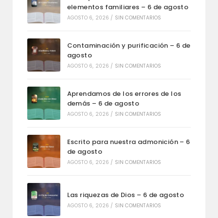
elementos familiares – 6 de agosto
AGOSTO 6, 2026
/
SIN COMENTARIOS
Contaminación y purificación – 6 de
agosto
AGOSTO 6, 2026
/
SIN COMENTARIOS
Aprendamos de los errores de los
demás – 6 de agosto
AGOSTO 6, 2026
/
SIN COMENTARIOS
Escrito para nuestra admonición – 6
de agosto
AGOSTO 6, 2026
/
SIN COMENTARIOS
Las riquezas de Dios – 6 de agosto
AGOSTO 6, 2026
/
SIN COMENTARIOS