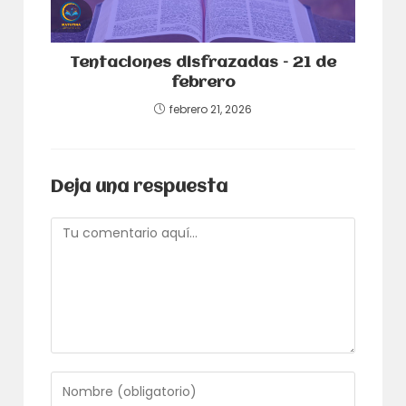
Tentaciones disfrazadas – 21 de
febrero
febrero 21, 2026
Deja una respuesta
Comentario
Introduce
tu