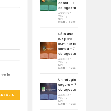
deber – 7
de agosto
AGOSTO 7,
2026
/
SIN
COMENTARIOS
Sólo una
luz para
iluminar la
senda – 7
de agosto
AGOSTO 7,
2026
/
SIN
COMENTARIOS
ara la
Un refugio
seguro – 7
de agosto
AGOSTO 7,
2026
/
SIN
COMENTARIOS