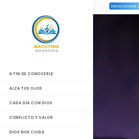
Ir
Devocionales 
al
contenido
A FIN DE CONOCERLE
ALZA TUS OJOS
CADA DÍA CON DIOS
CONFLICTO Y VALOR
DIOS NOS CUIDA