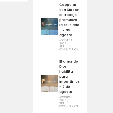
Cooperar
con Dios en
el trabajo
promueve
la felicidad
– 7 de
agosto
AGOSTO 7,
2026
/
SIN
COMENTARIOS
El amor de
Dios
habilita
para
impartir luz
– 7 de
agosto
AGOSTO 7,
2026
/
SIN
COMENTARIOS