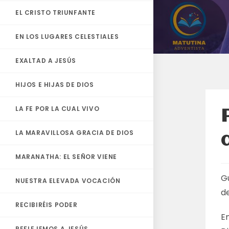
EL CRISTO TRIUNFANTE
EN LOS LUGARES CELESTIALES
EXALTAD A JESÚS
HIJOS E HIJAS DE DIOS
LA FE POR LA CUAL VIVO
LA MARAVILLOSA GRACIA DE DIOS
MARANATHA: EL SEÑOR VIENE
G
NUESTRA ELEVADA VOCACIÓN
d
RECIBIRÉIS PODER
En
REFLEJEMOS A JESÚS