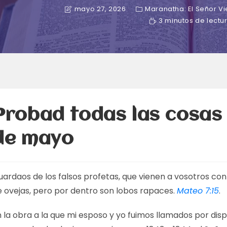
mayo 27, 2026
Maranatha: El Señor V
3 minutos de lectu
Probad todas las cosas 
de mayo
uardaos de los falsos profetas, que vienen a vosotros con
e ovejas, pero por dentro son lobos rapaces.
Mateo 7:15
.
 la obra a la que mi esposo y yo fuimos llamados por disp