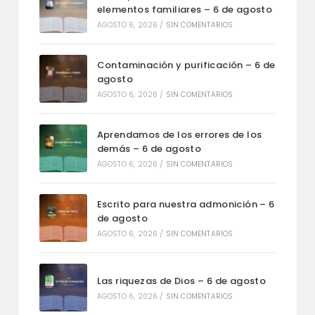
elementos familiares – 6 de agosto
AGOSTO 6, 2026
/
SIN COMENTARIOS
Contaminación y purificación – 6 de
agosto
AGOSTO 6, 2026
/
SIN COMENTARIOS
Aprendamos de los errores de los
demás – 6 de agosto
AGOSTO 6, 2026
/
SIN COMENTARIOS
Escrito para nuestra admonición – 6
de agosto
AGOSTO 6, 2026
/
SIN COMENTARIOS
Las riquezas de Dios – 6 de agosto
AGOSTO 6, 2026
/
SIN COMENTARIOS