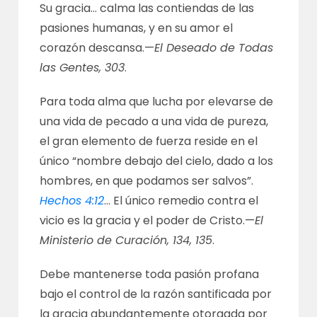
Su gracia… calma las contiendas de las
pasiones humanas, y en su amor el
corazón descansa.—
El Deseado de Todas
las Gentes, 303
.
Para toda alma que lucha por elevarse de
una vida de pecado a una vida de pureza,
el gran elemento de fuerza reside en el
único “nombre debajo del cielo, dado a los
hombres, en que podamos ser salvos”.
Hechos 4:12
… El único remedio contra el
vicio es la gracia y el poder de Cristo.—
El
Ministerio de Curación, 134, 135
.
Debe mantenerse toda pasión profana
bajo el control de la razón santificada por
la gracia abundantemente otorgada por