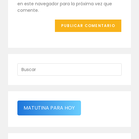
web
en este navegador para la próxima vez que
(opcional)
comente.
MATUTINA PARA HOY