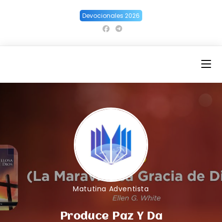
Ir
Devocionales 2026
al
contenido
Matutina Adventista
Produce Paz Y Da