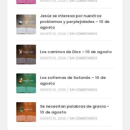
AGOSTO 10, 2026
/
SIN COMENTARIOS
Jesús se interesa por nuestros
problemas y perplejidades – 10 de
agosto
AGOSTO 10, 2026
/
SIN COMENTARIOS
Los caminos de Dios – 10 de agosto
AGOSTO 10, 2026
/
SIN COMENTARIOS
Los sofismas de Satanás – 10 de
agosto
AGOSTO 10, 2026
/
SIN COMENTARIOS
Se necesitan palabras de gracia –
10 de agosto
AGOSTO 10, 2026
/
SIN COMENTARIOS