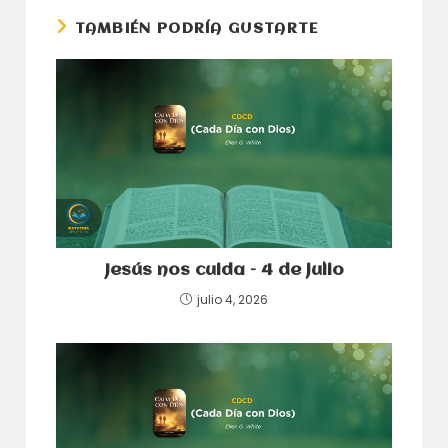
ventana
ventana
TAMBIÉN PODRÍA GUSTARTE
Jesús nos cuida – 4 de julio
julio 4, 2026