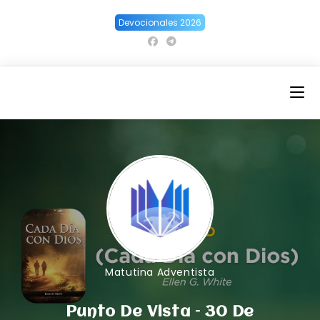
Ir
Devocionales 2026
al
contenido
Matutina Adventista
Punto De Vista – 30 De