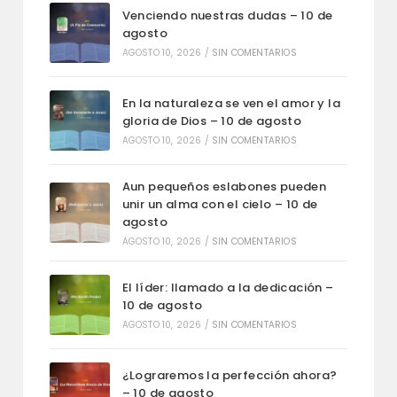
Venciendo nuestras dudas – 10 de
agosto
AGOSTO 10, 2026
/
SIN COMENTARIOS
En la naturaleza se ven el amor y la
gloria de Dios – 10 de agosto
AGOSTO 10, 2026
/
SIN COMENTARIOS
Aun pequeños eslabones pueden
unir un alma con el cielo – 10 de
agosto
AGOSTO 10, 2026
/
SIN COMENTARIOS
El líder: llamado a la dedicación –
10 de agosto
AGOSTO 10, 2026
/
SIN COMENTARIOS
¿Lograremos la perfección ahora?
– 10 de agosto