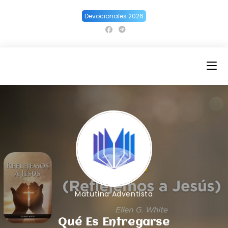
Ir
Devocionales 2026
al
contenido
Matutina Adventista
Qué Es Entregarse