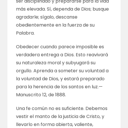
ser disciplinado y prepararse para la vida
más elevada. Sí, dependa de Dios; busque
agradarle; sígalo, descanse
obedientemente en la fuerza de su
Palabra.
Obedecer cuando parece imposible es
verdadera entrega a Dios. Esto reavivará
su naturaleza moral y subyugará su
orgullo. Aprenda a someter su voluntad a
la voluntad de Dios, y estará preparado
para la herencia de los santos en luz.—
Manuscrito 12
, de 1888.
Una fe común no es suficiente. Debemos
vestir el manto de la justicia de Cristo, y
llevarlo en forma abierta, valiente,