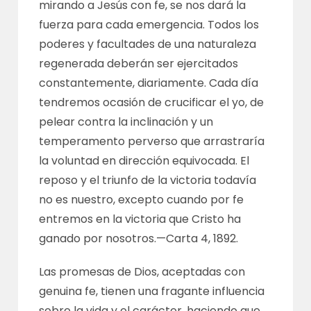
mirando a Jesús con fe, se nos dará la
fuerza para cada emergencia. Todos los
poderes y facultades de una naturaleza
regenerada deberán ser ejercitados
constantemente, diariamente. Cada día
tendremos ocasión de crucificar el yo, de
pelear contra la inclinación y un
temperamento perverso que arrastraría
la voluntad en dirección equivocada. El
reposo y el triunfo de la victoria todavía
no es nuestro, excepto cuando por fe
entremos en la victoria que Cristo ha
ganado por nosotros.—
Carta 4, 1892
.
Las promesas de Dios, aceptadas con
genuina fe, tienen una fragante influencia
sobre la vida y el carácter, haciendo que