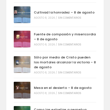
Cultivad la honradez – 8 de agosto
AGOSTO 8, 2026
/
SIN COMENTARIOS
Fuente de compasión y misericordia
– 8 de agosto
AGOSTO 8, 2026
/
SIN COMENTARIOS
Sólo por medio de Cristo pueden
los mortales alcanzar la victoria – 8
de agosto
AGOSTO 8, 2026
/
SIN COMENTARIOS
Mesa en el desierto – 8 de agosto
AGOSTO 8, 2026
/
SIN COMENTARIOS
Como las estrellas a perpetua