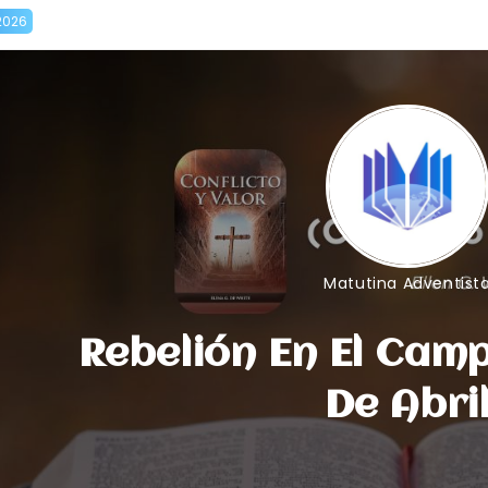
2026
Matutina Adventist
Rebelión En El Cam
De Abri