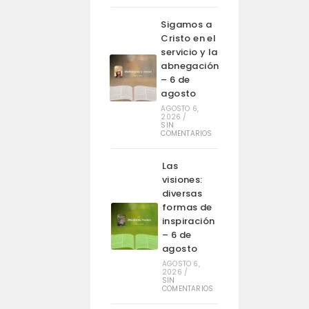
Sigamos a
Cristo en el
servicio y la
abnegación
– 6 de
agosto
AGOSTO 6,
2026
/
SIN
COMENTARIOS
Las
visiones:
diversas
formas de
inspiración
– 6 de
agosto
AGOSTO 6,
2026
/
SIN
COMENTARIOS