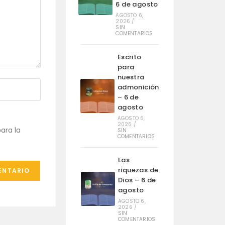
6 de agosto
AGOSTO 6,
2026
/
SIN
COMENTARIOS
Escrito
para
nuestra
admonición
– 6 de
agosto
AGOSTO 6,
2026
/
ara la
SIN
COMENTARIOS
Las
riquezas de
Dios – 6 de
agosto
AGOSTO 6,
2026
/
SIN
COMENTARIOS