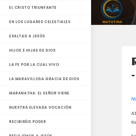
EL CRISTO TRIUNFANTE
EN LOS LUGARES CELESTIALES
EXALTAD A JESÚS
HIJOS E HIJAS DE DIOS
LA FE POR LA CUAL VIVO
LA MARAVILLOSA GRACIA DE DIOS
MARANATHA: EL SEÑOR VIENE
N
NUESTRA ELEVADA VOCACIÓN
A
s
RECIBIRÉIS PODER
REFLEJEMOS A JESÚS