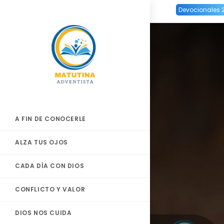
Ir
Devocionales 
al
contenido
A FIN DE CONOCERLE
ALZA TUS OJOS
CADA DÍA CON DIOS
CONFLICTO Y VALOR
DIOS NOS CUIDA