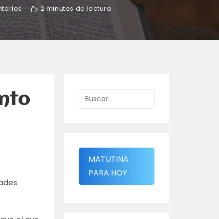
tarios
2 minutos de lectura
nto
MATUTINA
PARA HOY
tades