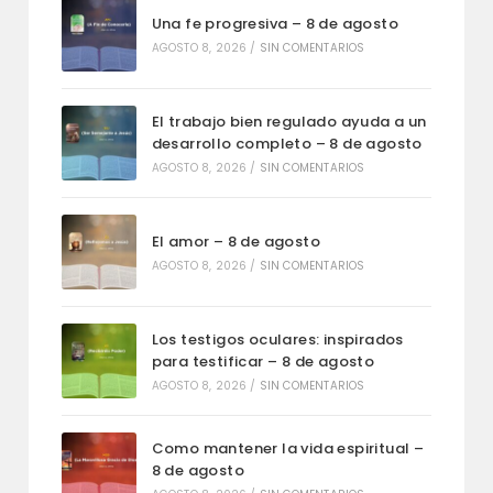
Una fe progresiva – 8 de agosto
AGOSTO 8, 2026
/
SIN COMENTARIOS
El trabajo bien regulado ayuda a un
desarrollo completo – 8 de agosto
AGOSTO 8, 2026
/
SIN COMENTARIOS
El amor – 8 de agosto
AGOSTO 8, 2026
/
SIN COMENTARIOS
Los testigos oculares: inspirados
para testificar – 8 de agosto
AGOSTO 8, 2026
/
SIN COMENTARIOS
Como mantener la vida espiritual –
8 de agosto