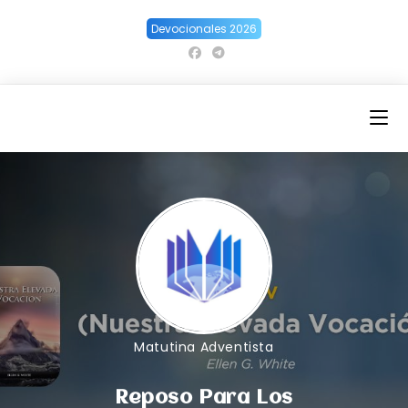
Ir
Devocionales 2026
al
contenido
Matutina Adventista
Reposo Para Los