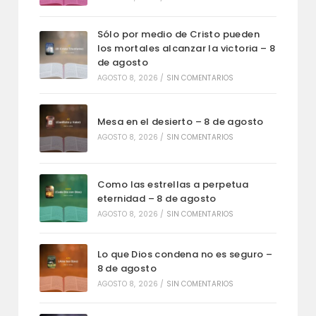
Sólo por medio de Cristo pueden
los mortales alcanzar la victoria – 8
de agosto
AGOSTO 8, 2026
/
SIN COMENTARIOS
Mesa en el desierto – 8 de agosto
AGOSTO 8, 2026
/
SIN COMENTARIOS
Como las estrellas a perpetua
eternidad – 8 de agosto
AGOSTO 8, 2026
/
SIN COMENTARIOS
Lo que Dios condena no es seguro –
8 de agosto
AGOSTO 8, 2026
/
SIN COMENTARIOS