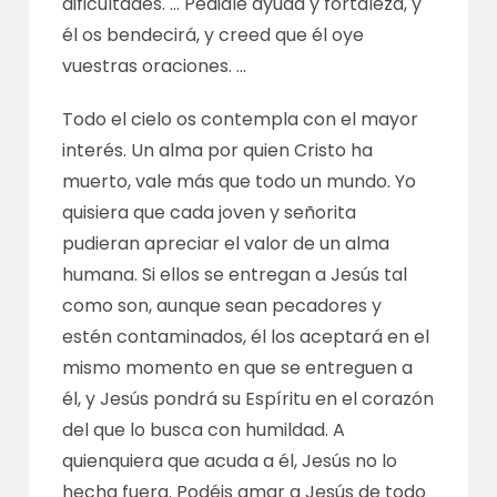
dificultades. … Pedidle ayuda y fortaleza, y
él os bendecirá, y creed que él oye
vuestras oraciones. …
Todo el cielo os contempla con el mayor
interés. Un alma por quien Cristo ha
muerto, vale más que todo un mundo. Yo
quisiera que cada joven y señorita
pudieran apreciar el valor de un alma
humana. Si ellos se entregan a Jesús tal
como son, aunque sean pecadores y
estén contaminados, él los aceptará en el
mismo momento en que se entreguen a
él, y Jesús pondrá su Espíritu en el corazón
del que lo busca con humildad. A
quienquiera que acuda a él, Jesús no lo
hecha fuera. Podéis amar a Jesús de todo