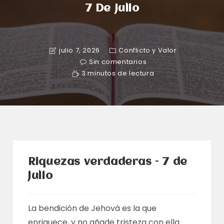
7 De Julio
julio 7, 2026
Conflicto y Valor
Sin comentarios
3 minutos de lectura
Riquezas verdaderas – 7 de
julio
La bendición de Jehová es la que
enriquece, y no añade tristeza con ella.