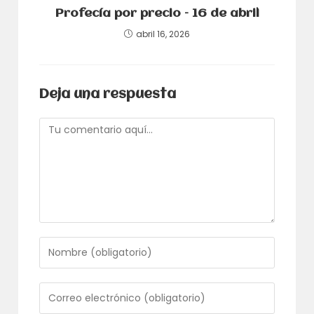
Profecía por precio – 16 de abril
abril 16, 2026
Deja una respuesta
Comentario
Introduce
tu
nombre
o
Introduce
nombre
tu