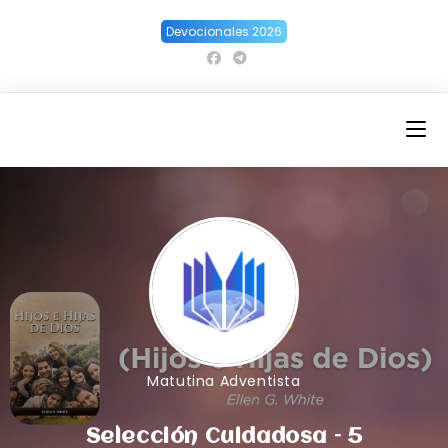
Ir
Devocionales 2026
al
contenido
Matutina Adventista
Selección Cuidadosa – 5