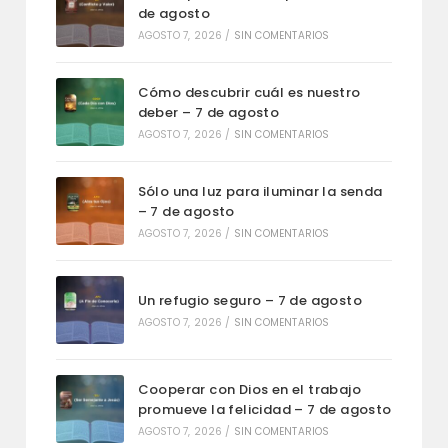
de agosto
AGOSTO 7, 2026
/
SIN COMENTARIOS
Cómo descubrir cuál es nuestro
deber – 7 de agosto
AGOSTO 7, 2026
/
SIN COMENTARIOS
Sólo una luz para iluminar la senda
– 7 de agosto
AGOSTO 7, 2026
/
SIN COMENTARIOS
Un refugio seguro – 7 de agosto
AGOSTO 7, 2026
/
SIN COMENTARIOS
Cooperar con Dios en el trabajo
promueve la felicidad – 7 de agosto
AGOSTO 7, 2026
/
SIN COMENTARIOS