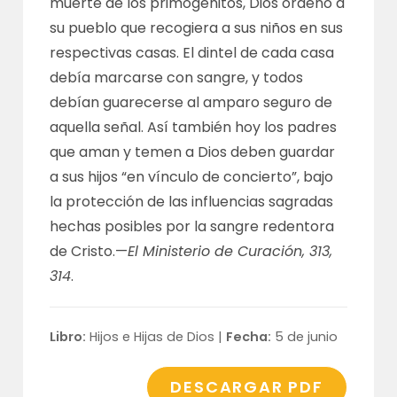
muerte de los primogénitos, Dios ordenó a
su pueblo que recogiera a sus niños en sus
respectivas casas. El dintel de cada casa
debía marcarse con sangre, y todos
debían guarecerse al amparo seguro de
aquella señal. Así también hoy los padres
que aman y temen a Dios deben guardar
a sus hijos “en vínculo de concierto”, bajo
la protección de las influencias sagradas
hechas posibles por la sangre redentora
de Cristo.—
El Ministerio de Curación, 313,
314
.
Libro:
Hijos e Hijas de Dios |
Fecha:
5 de junio
DESCARGAR PDF