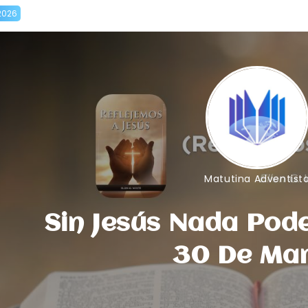
2026
Matutina Adventist
Sin Jesús Nada Pod
30 De Ma