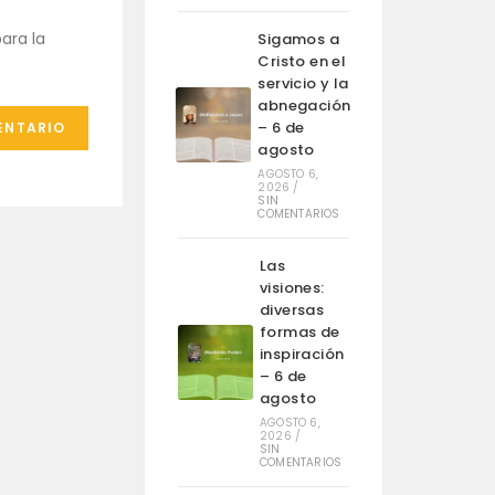
ara la
Sigamos a
Cristo en el
servicio y la
abnegación
– 6 de
agosto
AGOSTO 6,
2026
/
SIN
COMENTARIOS
Las
visiones:
diversas
formas de
inspiración
– 6 de
agosto
AGOSTO 6,
2026
/
SIN
COMENTARIOS