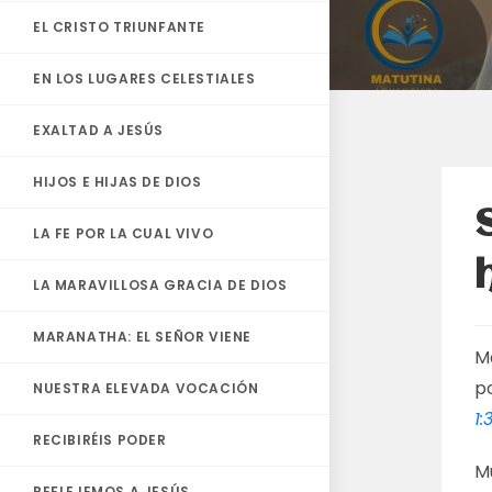
EL CRISTO TRIUNFANTE
EN LOS LUGARES CELESTIALES
EXALTAD A JESÚS
HIJOS E HIJAS DE DIOS
LA FE POR LA CUAL VIVO
LA MARAVILLOSA GRACIA DE DIOS
MARANATHA: EL SEÑOR VIENE
Ma
po
NUESTRA ELEVADA VOCACIÓN
1:
RECIBIRÉIS PODER
M
REFLEJEMOS A JESÚS