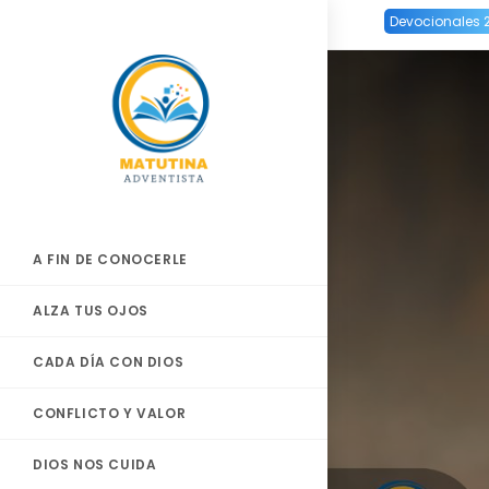
Ir
Devocionales 
al
contenido
A FIN DE CONOCERLE
ALZA TUS OJOS
CADA DÍA CON DIOS
CONFLICTO Y VALOR
DIOS NOS CUIDA