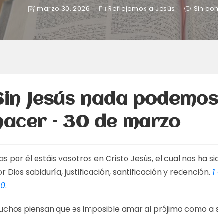
marzo 30, 2026
Reflejemos a Jesús
Sin co
Sin Jesús nada podemo
hacer – 30 de marzo
s por él estáis vosotros en Cristo Jesús, el cual nos ha s
r Dios sabiduría, justificación, santificación y redención.
1
30
.
uchos piensan que es imposible amar al prójimo como a 