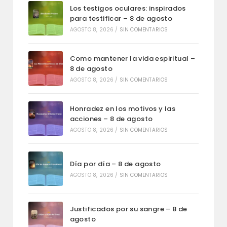
Los testigos oculares: inspirados
para testificar – 8 de agosto
AGOSTO 8, 2026
/
SIN COMENTARIOS
Como mantener la vida espiritual –
8 de agosto
AGOSTO 8, 2026
/
SIN COMENTARIOS
Honradez en los motivos y las
acciones – 8 de agosto
AGOSTO 8, 2026
/
SIN COMENTARIOS
Día por día – 8 de agosto
AGOSTO 8, 2026
/
SIN COMENTARIOS
Justificados por su sangre – 8 de
agosto