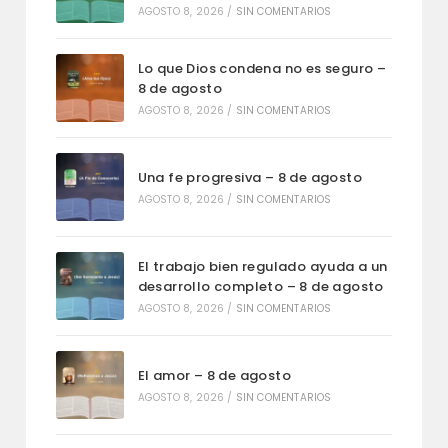
AGOSTO 8, 2026
/
SIN COMENTARIOS
Lo que Dios condena no es seguro –
8 de agosto
AGOSTO 8, 2026
/
SIN COMENTARIOS
Una fe progresiva – 8 de agosto
AGOSTO 8, 2026
/
SIN COMENTARIOS
El trabajo bien regulado ayuda a un
desarrollo completo – 8 de agosto
AGOSTO 8, 2026
/
SIN COMENTARIOS
El amor – 8 de agosto
AGOSTO 8, 2026
/
SIN COMENTARIOS