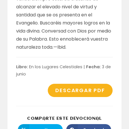
alcanzar el elevado nivel de virtud y
santidad que se os presenta en el
Evangelio. Buscaréis mayores logros en la
vida divina. Conversad con Dios por medio
de su Palabra. Esto ennoblecerá vuestra
naturaleza toda.—
Ibid
.
Libro:
En los Lugares Celestiales |
Fecha:
3 de
junio
DESCARGAR PDF
COMPARTI
COMPARTE ESTE DEVOCIONAL
ESTE
CONTENID