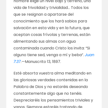
hombre elige un nivel bajo y terreno, una
vida de frivolidad y trivialidad… Todos los
que se resignan a apartarse del
conocimiento que los hará sabios para
salvación en esta vida y en la futura, que
aceptan cosas frívolas y terrenas, están
alimentando sus almas con agua
contaminada cuando Cristo los invita: “Si
alguno tiene sed, venga a mí y beba”.
Juan
7:37
.—
Manuscrito 13, 1897
.
Esté absorta vuestra alma meditando en
las gloriosas verdades contenidas en la
Palabra de Dios y no estaréis deseando
constantemente algo que no tenéis.
Despreciaréis los pensamientos triviales y
vanos. Siempre estaréis tratando de