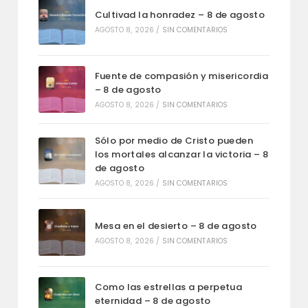
Cultivad la honradez – 8 de agosto
AGOSTO 8, 2026
/
SIN COMENTARIOS
Fuente de compasión y misericordia
– 8 de agosto
AGOSTO 8, 2026
/
SIN COMENTARIOS
Sólo por medio de Cristo pueden
los mortales alcanzar la victoria – 8
de agosto
AGOSTO 8, 2026
/
SIN COMENTARIOS
Mesa en el desierto – 8 de agosto
AGOSTO 8, 2026
/
SIN COMENTARIOS
Como las estrellas a perpetua
eternidad – 8 de agosto