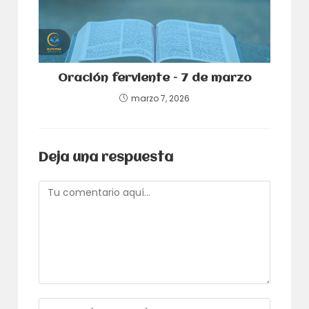
Oración ferviente – 7 de marzo
marzo 7, 2026
Deja una respuesta
Comentario
Introduce