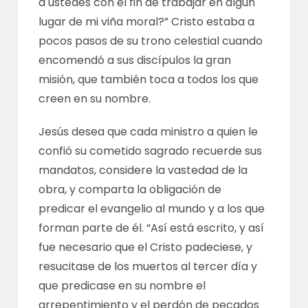
a ustedes con el fin de trabajar en algún
lugar de mi viña moral?” Cristo estaba a
pocos pasos de su trono celestial cuando
encomendó a sus discípulos la gran
misión, que también toca a todos los que
creen en su nombre.
Jesús desea que cada ministro a quien le
confió su cometido sagrado recuerde sus
mandatos, considere la vastedad de la
obra, y comparta la obligación de
predicar el evangelio al mundo y a los que
forman parte de él. “Así está escrito, y así
fue necesario que el Cristo padeciese, y
resucitase de los muertos al tercer día y
que predicase en su nombre el
arrepentimiento y el perdón de pecados