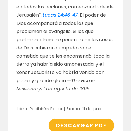
en todas las naciones, comenzando desde
Jerusalén”.
Lucas 24:46
,
47
. El poder de
Dios acompañará a todos los que
proclaman el evangelio. Si los que
pretenden tener experiencia en las cosas
de Dios hubieran cumplido con el
cometido que se les encomendó, toda la
tierra ya habría sido amonestada, y el
Señor Jesucristo ya habría venido con
poder y grande gloria.—
The Home
Missionary, 1 de agosto de 1896
.
Libro:
Recibiréis Poder |
Fecha:
11 de junio
DESCARGAR PDF