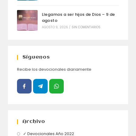
Llegamos a ser hijos de Dios – 9 de
agosto
AGOSTO 9, 2026
/
SIN COMENTARIOS
Síguenos
Recibe los devocionales diariamente
Archivo
Se
✓ Devocionales Año 2022