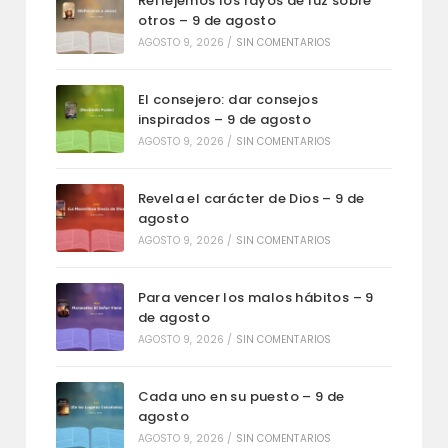
Reflejemos los rayos de luz sobre
otros – 9 de agosto
AGOSTO 9, 2026
/
SIN COMENTARIOS
El consejero: dar consejos
inspirados – 9 de agosto
AGOSTO 9, 2026
/
SIN COMENTARIOS
Revela el carácter de Dios – 9 de
agosto
AGOSTO 9, 2026
/
SIN COMENTARIOS
Para vencer los malos hábitos – 9
de agosto
AGOSTO 9, 2026
/
SIN COMENTARIOS
Cada uno en su puesto – 9 de
agosto
AGOSTO 9, 2026
/
SIN COMENTARIOS