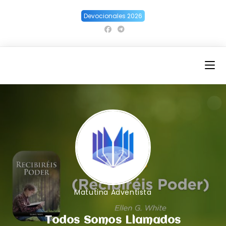
Ir
Devocionales 2026
al
contenido
Matutina Adventista
Todos Somos Llamados