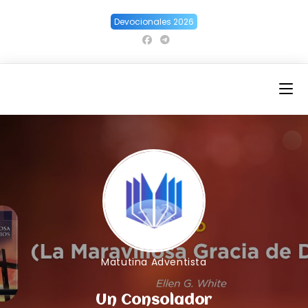
Ir
Devocionales 2026
al
contenido
Matutina Adventista
Un Consolador