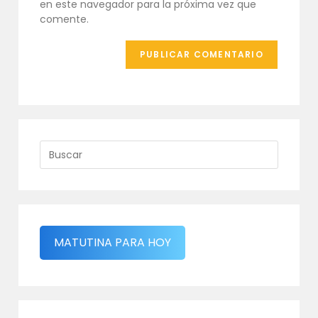
en este navegador para la próxima vez que
(opcional)
comente.
MATUTINA PARA HOY