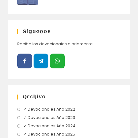
Síguenos
Recibe los devocionales diariamente
Archivo
Se
✓ Devocionales Año 2022
abre
Se
✓ Devocionales Año 2023
en
abre
Se
✓ Devocionales Año 2024
una
en
abre
Se
✓ Devocionales Año 2025