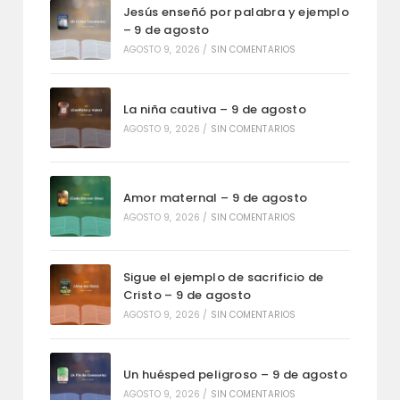
Jesús enseñó por palabra y ejemplo
– 9 de agosto
AGOSTO 9, 2026
/
SIN COMENTARIOS
La niña cautiva – 9 de agosto
AGOSTO 9, 2026
/
SIN COMENTARIOS
Amor maternal – 9 de agosto
AGOSTO 9, 2026
/
SIN COMENTARIOS
Sigue el ejemplo de sacrificio de
Cristo – 9 de agosto
AGOSTO 9, 2026
/
SIN COMENTARIOS
Un huésped peligroso – 9 de agosto
AGOSTO 9, 2026
/
SIN COMENTARIOS