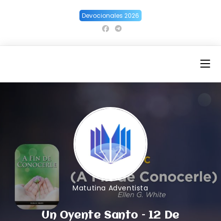
Ir
Devocionales 2026
al
contenido
Matutina Adventista
Un Oyente Santo – 12 De