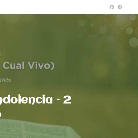
a
dolencia – 2
o