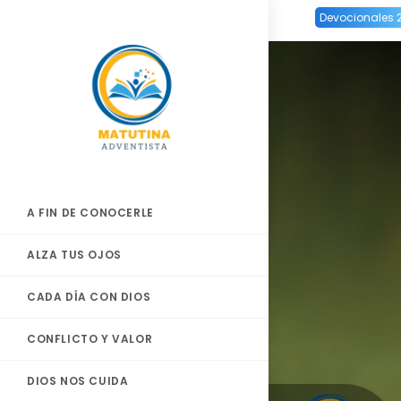
Ir
Devocionales 
al
contenido
A FIN DE CONOCERLE
ALZA TUS OJOS
CADA DÍA CON DIOS
CONFLICTO Y VALOR
DIOS NOS CUIDA