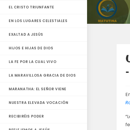
EL CRISTO TRIUNFANTE
EN LOS LUGARES CELESTIALES
EXALTAD A JESÚS
HIJOS E HIJAS DE DIOS
LA FE POR LA CUAL VIVO
LA MARAVILLOSA GRACIA DE DIOS
MARANATHA: EL SEÑOR VIENE
En
R
NUESTRA ELEVADA VOCACIÓN
“L
RECIBIRÉIS PODER
fe
REFLEJEMOS A JESÚS