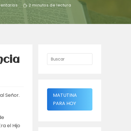
entarios
2 minutos de lectura
ncia
al Señor.
MATUTINA
PARA HOY
de
ra el Hijo