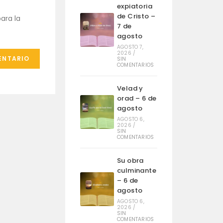
expiatoria
de Cristo –
ara la
7 de
agosto
AGOSTO 7,
2026
/
SIN
COMENTARIOS
Velad y
orad – 6 de
agosto
AGOSTO 6,
2026
/
SIN
COMENTARIOS
Su obra
culminante
– 6 de
agosto
AGOSTO 6,
2026
/
SIN
COMENTARIOS