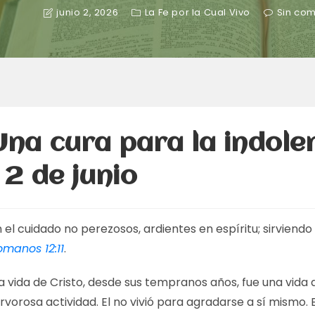
junio 2, 2026
La Fe por la Cual Vivo
Sin com
Una cura para la indole
– 2 de junio
 el cuidado no perezosos, ardientes en espíritu; sirviendo 
omanos 12:11
.
a vida de Cristo, desde sus tempranos años, fue una vida 
rvorosa actividad. El no vivió para agradarse a sí mismo. E