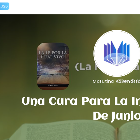
2026
Matutina Adventist
Una Cura Para La In
De Juni