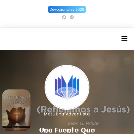
Ir
Devocionales 2026
al
contenido
Matutina Adventista
Una Fuente Que