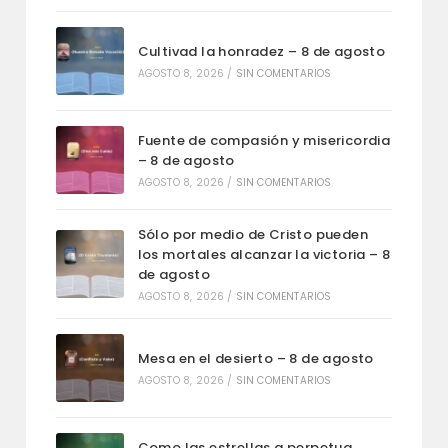
Cultivad la honradez – 8 de agosto
AGOSTO 8, 2026
/
SIN COMENTARIOS
Fuente de compasión y misericordia
– 8 de agosto
AGOSTO 8, 2026
/
SIN COMENTARIOS
Sólo por medio de Cristo pueden
los mortales alcanzar la victoria – 8
de agosto
AGOSTO 8, 2026
/
SIN COMENTARIOS
Mesa en el desierto – 8 de agosto
AGOSTO 8, 2026
/
SIN COMENTARIOS
Como las estrellas a perpetua