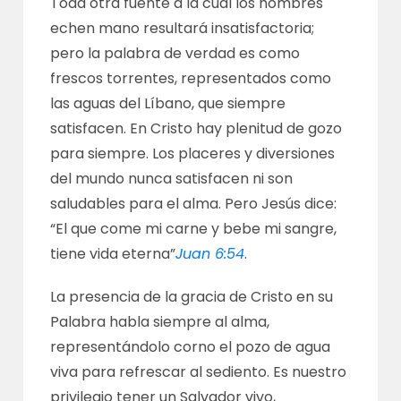
Toda otra fuente a la cual los hombres
echen mano resultará insatisfactoria;
pero la palabra de verdad es como
frescos torrentes, representados como
las aguas del Líbano, que siempre
satisfacen. En Cristo hay plenitud de gozo
para siempre. Los placeres y diversiones
del mundo nunca satisfacen ni son
saludables para el alma. Pero Jesús dice:
“El que come mi carne y bebe mi sangre,
tiene vida eterna”
Juan 6:54
.
La presencia de la gracia de Cristo en su
Palabra habla siempre al alma,
representándolo corno el pozo de agua
viva para refrescar al sediento. Es nuestro
privilegio tener un Salvador vivo,