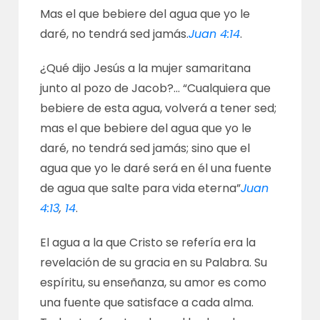
Mas el que bebiere del agua que yo le
daré, no tendrá sed jamás.
Juan 4:14
.
¿Qué dijo Jesús a la mujer samaritana
junto al pozo de Jacob?… “Cualquiera que
bebiere de esta agua, volverá a tener sed;
mas el que bebiere del agua que yo le
daré, no tendrá sed jamás; sino que el
agua que yo le daré será en él una fuente
de agua que salte para vida eterna”
Juan
4:13
,
14
.
El agua a la que Cristo se refería era la
revelación de su gracia en su Palabra. Su
espíritu, su enseñanza, su amor es como
una fuente que satisface a cada alma.