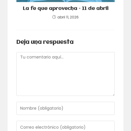
La fe que aprovecha – 11 de abril
abril 11, 2026
Deja una respuesta
Comentario
Introduce
tu
nombre
o
Introduce
nombre
tu