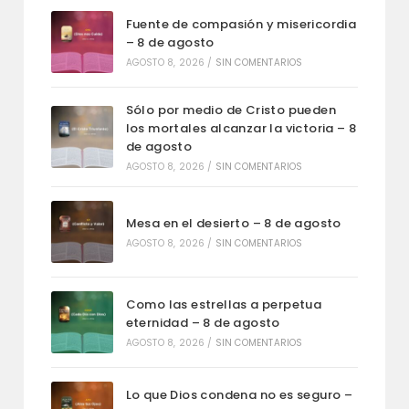
Fuente de compasión y misericordia
– 8 de agosto
AGOSTO 8, 2026
/
SIN COMENTARIOS
Sólo por medio de Cristo pueden
los mortales alcanzar la victoria – 8
de agosto
AGOSTO 8, 2026
/
SIN COMENTARIOS
Mesa en el desierto – 8 de agosto
AGOSTO 8, 2026
/
SIN COMENTARIOS
Como las estrellas a perpetua
eternidad – 8 de agosto
AGOSTO 8, 2026
/
SIN COMENTARIOS
Lo que Dios condena no es seguro –